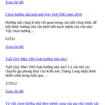
Xem chi tiết
Chọn hướng nhà hợp tuổi Qúy Hợi 1983 năm 2018
Hướng nhà cũng là tiêu chí quan trọng của mỗi công trình, để
biết được hướng nhà cần phải biết trạch mệnh của chủ nhà.
Vậy chọn hướng ...
03
Th1
Xem chi tiết
Tuổi Qúy Mão 1963 hợp hướng nhà nào?
Tuổi Qúy Mão 1963 hợp hướng nhà nào? Là câu hỏi các
chuyên gia phong thủy của Kiến trúc Thăng Long nhận được
nhiều nhất trong tuần qua. ...
11
Th12
Xem chi tiết
Tư vấn chọn hướng nhà theo mệnh cung của gia chủ chính xác