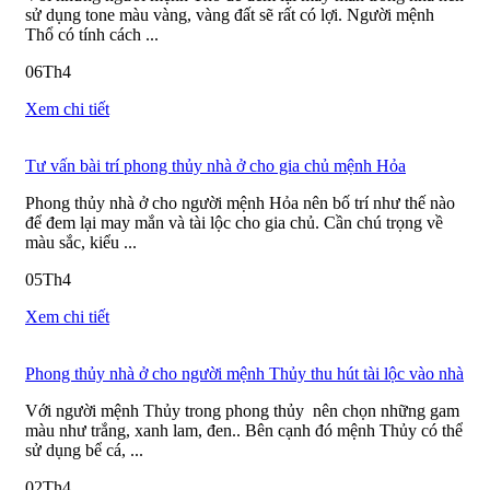
sử dụng tone màu vàng, vàng đất sẽ rất có lợi. Người mệnh
Thổ có tính cách ...
06
Th4
Xem chi tiết
Tư vấn bài trí phong thủy nhà ở cho gia chủ mệnh Hỏa
Phong thủy nhà ở cho người mệnh Hỏa nên bố trí như thế nào
để đem lại may mắn và tài lộc cho gia chủ. Cần chú trọng về
màu sắc, kiểu ...
05
Th4
Xem chi tiết
Phong thủy nhà ở cho người mệnh Thủy thu hút tài lộc vào nhà
Với người mệnh Thủy trong phong thủy nên chọn những gam
màu như trắng, xanh lam, đen.. Bên cạnh đó mệnh Thủy có thể
sử dụng bể cá, ...
02
Th4