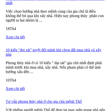
nhất
Việc chọn hướng nhà theo mệnh cung của gia chủ là điều
không thể bỏ qua khi xây nhà. Hiện nay phong thủy phân con
người ra hai nhóm là ...
18
Th4
Xem chi tiết
10 kiểu “đại sát” tuyệt đối tránh khi chọn đất mua nhà và xây
nhà
Phong thủy nhà ở có 10 kiểu “ đại sát” gia chủ nhất định phải
tránh trước khi mua nhà, xây nhà. Nếu pham phải có thể ảnh
hưởng xấu đến ...
10
Th4
Xem chi tiết
Tư vấn phong thủy nhà ở cho gia chủ mệnh Thổ
Với những người mệnh Thổ để đem lại may mắn trong nhà nên