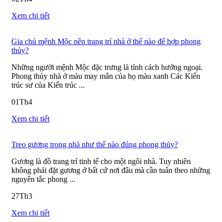
Xem chi tiết
Gia chủ mệnh Mộc nên trang trí nhà ở thế nào để hợp phong
thủy?
Những người mệnh Mộc đặc trưng là tính cách hướng ngoại.
Phong thủy nhà ở màu may mắn của họ màu xanh Các Kiến
trúc sư của Kiến trúc ...
01
Th4
Xem chi tiết
Treo gương trong nhà như thế nào đúng phong thủy?
Gương là đồ trang trí tinh tế cho một ngôi nhà. Tuy nhiên
không phải đặt gương ở bất cứ nơi đâu mà cần tuân theo những
nguyên tắc phong ...
27
Th3
Xem chi tiết