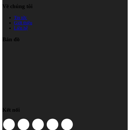
Về chúng tôi
Tin tức
Giới thiệu
Liên hệ
Bản đồ
Kết nối