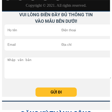
Copyright © 2021. All rights reserved.
VUI LÒNG ĐIỀN ĐẦY ĐỦ THÔNG TIN
VÀO MẪU BÊN DƯỚI!