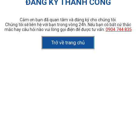
ĐĂNG KÝ THÀNH CÔNG
Cảm ơn bạn đã quan tâm và đăng ký cho chúng tôi.
Chúng tôi sẽ liên hệ với bạn trong vòng 24h. Nếu bạn có bất cứ thắc
mắc hay câu hỏi nào vui lòng gọi điện để được tư vấn:
0904 744 835
Trở về trang chủ