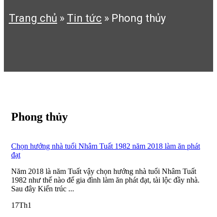
Trang chủ
»
Tin tức
»
Phong thủy
Phong thủy
Chọn hướng nhà tuổi Nhâm Tuất 1982 năm 2018 làm ăn phát
đạt
Năm 2018 là năm Tuất vậy chọn hướng nhà tuổi Nhâm Tuất
1982 như thế nào để gia đình làm ăn phát đạt, tài lộc đầy nhà.
Sau đây Kiến trúc ...
17
Th1