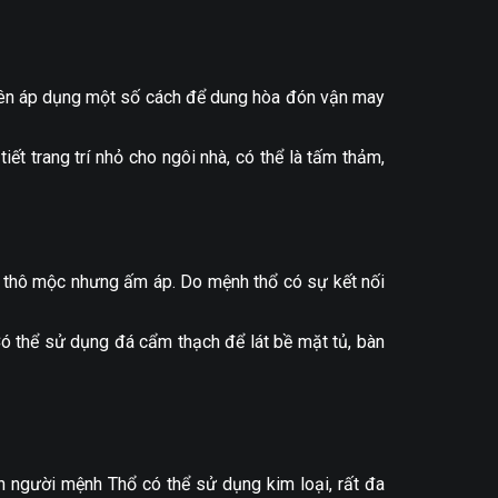
hủ nên áp dụng một số cách để dung hòa đón vận may
ết trang trí nhỏ cho ngôi nhà, có thể là tấm thảm,
, thô mộc nhưng ấm áp. Do mệnh thổ có sự kết nối
Có thể sử dụng đá cẩm thạch để lát bề mặt tủ, bàn
 người mệnh Thổ có thể sử dụng kim loại, rất đa