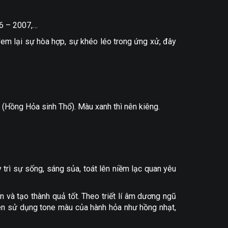
6 – 2007,…
đem lại sự hòa hợp, sự khéo léo trong ứng xử, đây
 (Hồng Hỏa sinh Thổ). Màu xanh thì nên kiêng.
rì sự sống, sáng sủa, toát lên niềm lạc quan yêu
n và tạo thành quả tốt. Theo triết lí âm dương ngũ
ên sử dụng tone màu của hành hỏa như hồng nhạt,