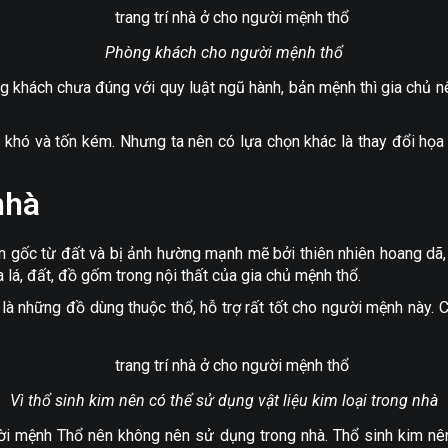
Phòng khách cho người mệnh thổ
phòng khách chưa đúng với quy luật ngũ hành, bản mệnh thì gia c
 khó và tốn kém. Nhưng ta nên có lựa chọn khác là thay đổi họa ti
nhà
uồn gốc từ đất và bị ảnh hường mạnh mẽ bởi thiên nhiên hoang dã
a lá, đất, đồ gốm trong nội thất của gia chủ mệnh thổ.
à những đồ dùng thuộc thổ, hỗ trợ rất tốt cho người mệnh này. 
Vì thổ sinh kim nên có thể sử dụng vật liệu kim loại trong nhà
 mệnh Thổ nên không nên sử dụng trong nhà. Thổ sinh kim nên