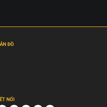
ẢN ĐỒ
ẾT NỐI