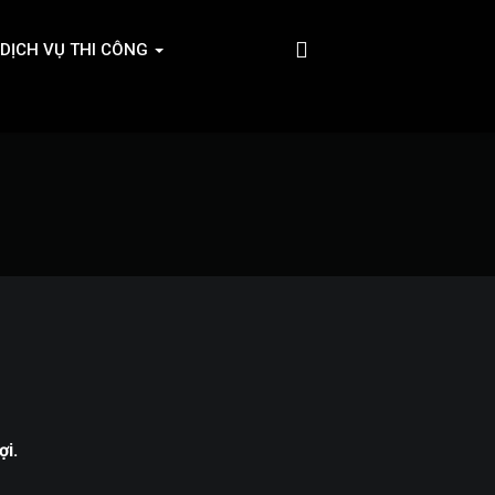
DỊCH VỤ THI CÔNG
ợi.