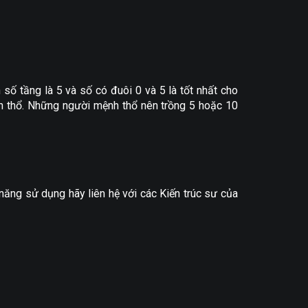
 số tầng là 5 và số có đuôi 0 và 5 là tốt nhất cho
nh thổ. Những người mệnh thổ nên trồng 5 hoặc 10
 năng sử dụng hãy liên hệ với các Kiến trúc sư của