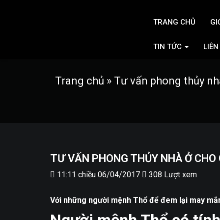
TRANG CHỦ
GI
TIN TỨC
LIÊN
Trang chủ
»
Tư vấn phong thủy nh
TƯ VẤN PHONG THỦY NHÀ Ở CHO 
11:11 chiều 06/04/2017
308 Lượt xem
Với những người mệnh Thổ để đem lại may mắn 