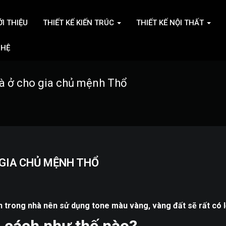
ỚI THIỆU
THIẾT KẾ KIẾN TRÚC
THIẾT KẾ NỘI THẤT
 HỆ
à ở cho gia chủ mệnh Thổ
GIA CHỦ MỆNH THỔ
trong nhà nên sử dụng tone màu vàng, vàng đất sẽ rất có l