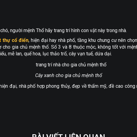
 chó, người mệnh Thổ hãy trang trí hình con vật này trong nhà.
t thự cổ điển
, hiện đại hay nhà phố, tầng khu chung cư nên chọn
rợ cho gia chủ mệnh thổ. Số 3 và 8 thuộc mộc, không tốt với mệ
ếu, mễ lan, quế hoa, lục thảo trổ, cây vạn tuế, dứa dại.
Cây xanh cho gia chủ mệnh thổ
ự hiện đại, nhà phố hợp phong thủy, đẹp về thẩm mỹ, đề cao công