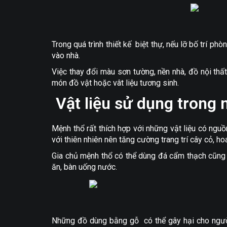
Trong quá trình thiết kế biệt thự, nếu lỡ bố trí 
vào nhà.
Việc thay đổi màu sơn tường, nền nhà, đồ nội thất
món đồ vật hoặc vât liệu tương sinh.
Vật liệu sử dụng trong 
Mệnh thổ rất thích hợp với những vật liệu có ng
với thiên nhiên nên tăng cường trang trí cây cỏ, ho
Gia chủ mệnh thổ có thể dùng đá cẩm thạch cũng l
ăn, bàn uống nước.
Những đồ dùng bằng gỗ có thể gây hại cho người