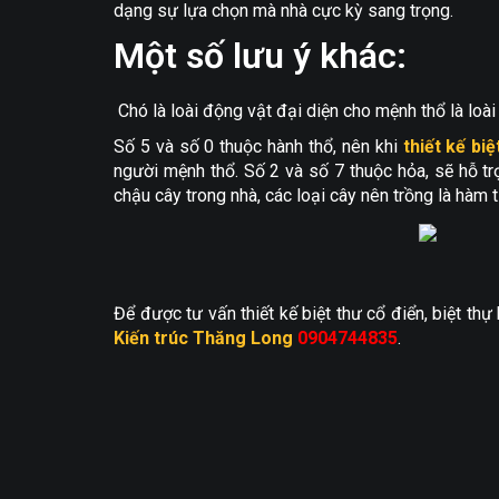
dạng sự lựa chọn mà nhà cực kỳ sang trọng.
Một số lưu ý khác:
Chó là loài động vật đại diện cho mệnh thổ là loài
Số 5 và số 0 thuộc hành thổ, nên khi
thiết kế biệ
người mệnh thổ. Số 2 và số 7 thuộc hỏa, sẽ hỗ t
chậu cây trong nhà, các loại cây nên trồng là hàm ti
Để được tư vấn thiết kế biệt thư cổ điển, biệt th
Kiến trúc Thăng Long
0904744835
.