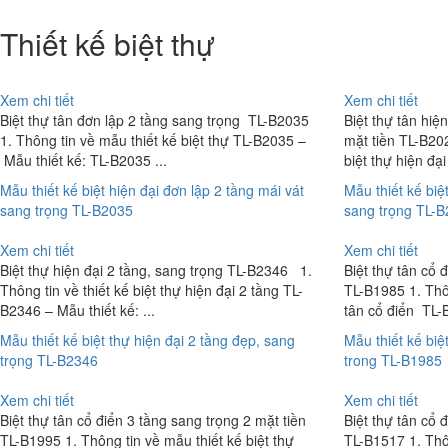
Thiết kế biệt thự
Xem chi tiết
Xem chi tiết
Biệt thự tân đơn lập 2 tầng sang trọng TL-B2035
Biệt thự tân hiệ
1. Thông tin về mẫu thiết kế biệt thự TL-B2035 –
mặt tiền TL-B202
Mẫu thiết kế: TL-B2035 ...
biệt thự hiện đại
Mẫu thiết kế biệt hiện đại đơn lập 2 tầng mái vát
Mẫu thiết kế biệt
sang trọng TL-B2035
sang trọng TL-
Xem chi tiết
Xem chi tiết
Biệt thự hiện đại 2 tầng, sang trọng TL-B2346 1.
Biệt thự tân cổ 
Thông tin về thiết kế biệt thự hiện đại 2 tầng TL-
TL-B1985 1. Thôn
B2346 – Mẫu thiết kế: ...
tân cổ điển TL-
Mẫu thiết kế biệt thự hiện đại 2 tầng đẹp, sang
Mẫu thiết kế biệ
trọng TL-B2346
trong TL-B1985
Xem chi tiết
Xem chi tiết
Biệt thự tân cổ điển 3 tầng sang trọng 2 mặt tiền
Biệt thự tân cổ 
TL-B1995 1. Thông tin về mẫu thiết kế biệt thự
TL-B1517 1. Thôn