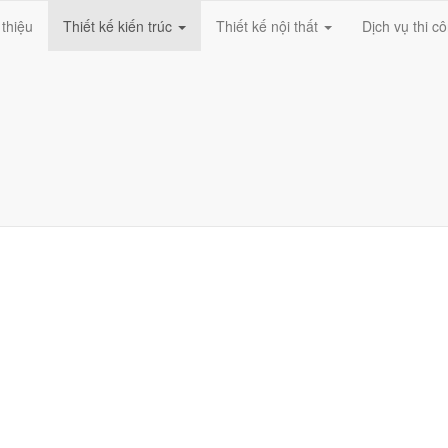
 thiệu
Thiết kế kiến trúc
Thiết kế nội thất
Dịch vụ thi c