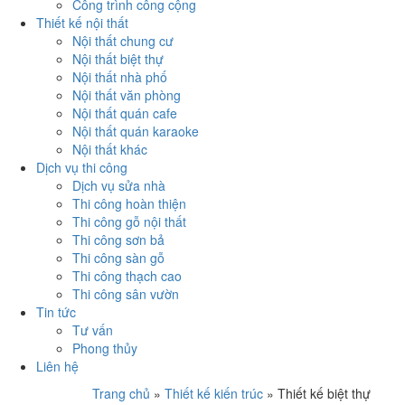
Công trình công cộng
Thiết kế nội thất
Nội thất chung cư
Nội thất biệt thự
Nội thất nhà phố
Nội thất văn phòng
Nội thất quán cafe
Nội thất quán karaoke
Nội thất khác
Dịch vụ thi công
Dịch vụ sửa nhà
Thi công hoàn thiện
Thi công gỗ nội thất
Thi công sơn bả
Thi công sàn gỗ
Thi công thạch cao
Thi công sân vườn
Tin tức
Tư vấn
Phong thủy
Liên hệ
Trang chủ
»
Thiết kế kiến trúc
»
Thiết kế biệt thự