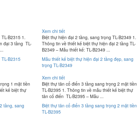
Xem chi tiết
g TL-B2315 1.
Biệt thự hiện đại 2 tầng, sang trọng TL-B2349 1.
ện đại 3 tầng TL-
Thông tin về thiết kế biệt thự hiện đại 2 tầng TL-
..
B2349 – Mẫu thiết kế: TL-B2349 ...
g TL-B2315
Mẫu thiết kế biệt thự hiện đại 2 tầng đẹp, sang
trọng TL-B2349
Xem chi tiết
trọng 1 mặt tiền
Biệt thự tân cổ điển 3 tầng sang trọng 2 mặt tiền
ết kế biệt thự
TL-B2395 1. Thông tin về mẫu thiết kế biệt thự
tân cổ điển TL-B2395 – Mẫu ...
 2 tầng, sang
Biệt thự tân cổ điển 3 tầng sang trọng 2 mặt tiền
TL-B2395