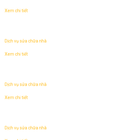
Xem chi tiết
Sửa chữa nhà tại Hà NộiKhác với công việc xây mới một
ngôi nhà thì hạng mục cải tạo sửa chữa nhà thường phức
tạp hơn nhiều, các yếu tố ...
Dịch vụ sửa chữa nhà
Xem chi tiết
Sửa chữa nhà tại Hà NộiKhác với công việc xây mới một
ngôi nhà thì hạng mục cải tạo sửa chữa nhà thường phức
tạp hơn nhiều, các yếu tố ...
Dịch vụ sửa chữa nhà
Xem chi tiết
Sửa chữa nhà tại Hà NộiKhác với công việc xây mới một
ngôi nhà thì hạng mục cải tạo sửa chữa nhà thường phức
tạp hơn nhiều, các yếu tố ...
Dịch vụ sửa chữa nhà