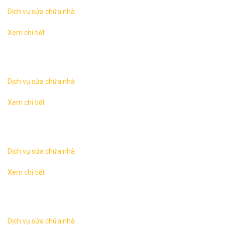
Dịch vụ sửa chữa nhà
Xem chi tiết
Sửa chữa nhà tại Hà NộiKhác với công việc xây mới một
ngôi nhà thì hạng mục cải tạo sửa chữa nhà thường phức
tạp hơn nhiều, các yếu tố ...
Dịch vụ sửa chữa nhà
Xem chi tiết
Sửa chữa nhà tại Hà NộiKhác với công việc xây mới một
ngôi nhà thì hạng mục cải tạo sửa chữa nhà thường phức
tạp hơn nhiều, các yếu tố ...
Dịch vụ sửa chữa nhà
Xem chi tiết
Sửa chữa nhà tại Hà NộiKhác với công việc xây mới một
ngôi nhà thì hạng mục cải tạo sửa chữa nhà thường phức
tạp hơn nhiều, các yếu tố ...
Dịch vụ sửa chữa nhà