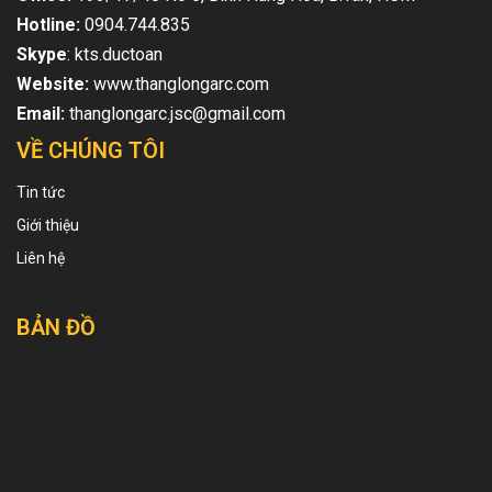
Hotline:
0904.744.835
Skype
: kts.ductoan
Website:
www.thanglongarc.com
Email:
thanglongarc.jsc@gmail.com
VỀ CHÚNG TÔI
Tin tức
Giới thiệu
Liên hệ
BẢN ĐỒ