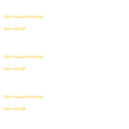
ngôi nhà thì hạng mục cải tạo sửa chữa nhà thường phức
tạp hơn nhiều, các yếu tố ...
Dịch vụ sửa chữa nhà
Xem chi tiết
Sửa chữa nhà tại Hà NộiKhác với công việc xây mới một
ngôi nhà thì hạng mục cải tạo sửa chữa nhà thường phức
tạp hơn nhiều, các yếu tố ...
Dịch vụ sửa chữa nhà
Xem chi tiết
Sửa chữa nhà tại Hà NộiKhác với công việc xây mới một
ngôi nhà thì hạng mục cải tạo sửa chữa nhà thường phức
tạp hơn nhiều, các yếu tố ...
Dịch vụ sửa chữa nhà
Xem chi tiết
Sửa chữa nhà tại Hà NộiKhác với công việc xây mới một
ngôi nhà thì hạng mục cải tạo sửa chữa nhà thường phức
tạp hơn nhiều, các yếu tố ...