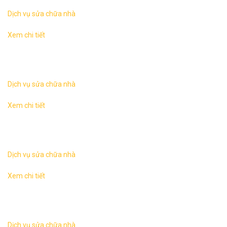
Dịch vụ sửa chữa nhà
Xem chi tiết
Sửa chữa nhà tại Hà NộiKhác với công việc xây mới một
ngôi nhà thì hạng mục cải tạo sửa chữa nhà thường phức
tạp hơn nhiều, các yếu tố ...
Dịch vụ sửa chữa nhà
Xem chi tiết
Sửa chữa nhà tại Hà NộiKhác với công việc xây mới một
ngôi nhà thì hạng mục cải tạo sửa chữa nhà thường phức
tạp hơn nhiều, các yếu tố ...
Dịch vụ sửa chữa nhà
Xem chi tiết
Sửa chữa nhà tại Hà NộiKhác với công việc xây mới một
ngôi nhà thì hạng mục cải tạo sửa chữa nhà thường phức
tạp hơn nhiều, các yếu tố ...
Dịch vụ sửa chữa nhà