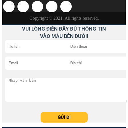
Copyright © 2021. All rights reserved.
VUI LÒNG ĐIỀN ĐẦY ĐỦ THÔNG TIN
VÀO MẪU BÊN DƯỚI!