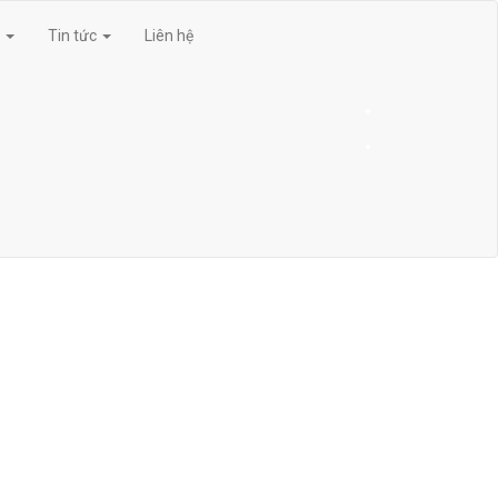
g
Tin tức
Liên hệ