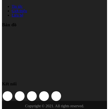
Tin tức
Giới thiệu
Liên hệ
Bản đồ
Kết nối
Copyright © 2021. All rights reserved.