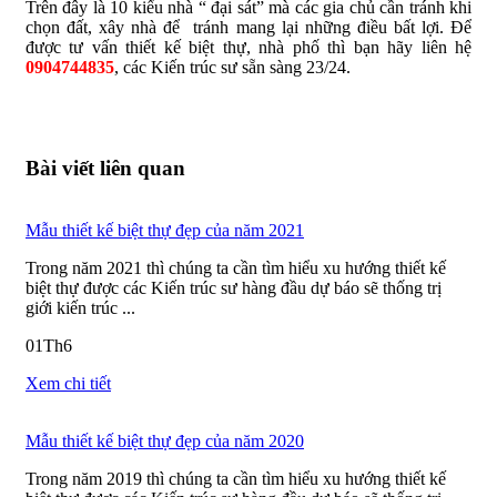
Trên đây là 10 kiểu nhà “ đại sát” mà các gia chủ cần tránh khi
chọn đất, xây nhà để tránh mang lại những điều bất lợi. Để
được tư vấn thiết kế biệt thự, nhà phố thì bạn hãy liên hệ
0904744835
, các Kiến trúc sư sẵn sàng 23/24.
Bài viết liên quan
Mẫu thiết kế biệt thự đẹp của năm 2021
Trong năm 2021 thì chúng ta cần tìm hiểu xu hướng thiết kế
biệt thự được các Kiến trúc sư hàng đầu dự báo sẽ thống trị
giới kiến trúc ...
01
Th6
Xem chi tiết
Mẫu thiết kế biệt thự đẹp của năm 2020
Trong năm 2019 thì chúng ta cần tìm hiểu xu hướng thiết kế