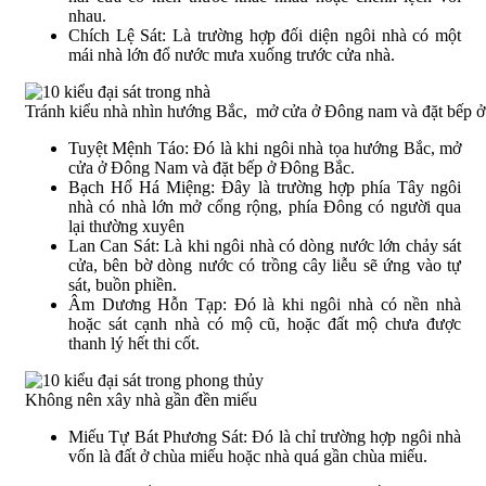
nhau.
Chích Lệ Sát: Là trường hợp đối diện ngôi nhà có một
mái nhà lớn đổ nước mưa xuống trước cửa nhà.
Tránh kiểu nhà nhìn hướng Bắc, mở cửa ở Đông nam và đặt bếp 
Tuyệt Mệnh Táo: Đó là khi ngôi nhà tọa hướng Bắc, mở
cửa ở Đông Nam và đặt bếp ở Đông Bắc.
Bạch Hổ Há Miệng: Đây là trường hợp phía Tây ngôi
nhà có nhà lớn mở cổng rộng, phía Đông có người qua
lại thường xuyên
Lan Can Sát: Là khi ngôi nhà có dòng nước lớn chảy sát
cửa, bên bờ dòng nước có trồng cây liễu sẽ ứng vào tự
sát, buồn phiền.
Âm Dương Hỗn Tạp: Đó là khi ngôi nhà có nền nhà
hoặc sát cạnh nhà có mộ cũ, hoặc đất mộ chưa được
thanh lý hết thi cốt.
Không nên xây nhà gần đền miếu
Miếu Tự Bát Phương Sát: Đó là chỉ trường hợp ngôi nhà
vốn là đất ở chùa miếu hoặc nhà quá gần chùa miếu.