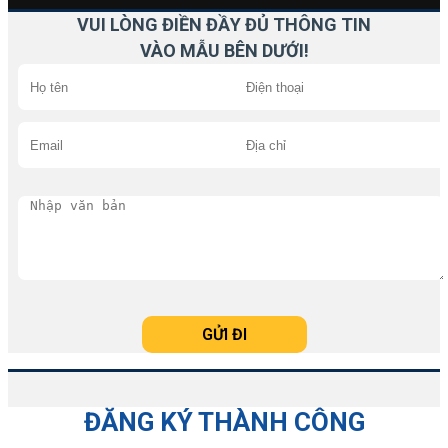
VUI LÒNG ĐIỀN ĐẦY ĐỦ THÔNG TIN
VÀO MẪU BÊN DƯỚI!
ĐĂNG KÝ THÀNH CÔNG