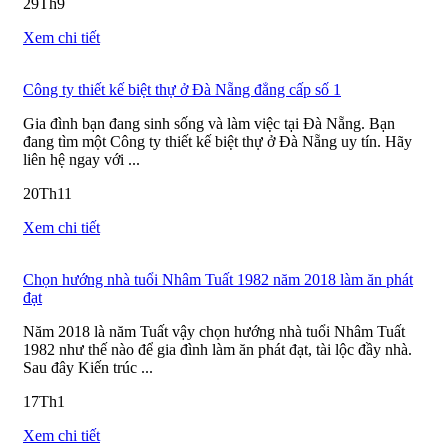
29
Th9
Xem chi tiết
Công ty thiết kế biệt thự ở Đà Nẵng đẳng cấp số 1
Gia đình bạn đang sinh sống và làm việc tại Đà Nẵng. Bạn
đang tìm một Công ty thiết kế biệt thự ở Đà Nẵng uy tín. Hãy
liên hệ ngay với ...
20
Th11
Xem chi tiết
Chọn hướng nhà tuổi Nhâm Tuất 1982 năm 2018 làm ăn phát
đạt
Năm 2018 là năm Tuất vậy chọn hướng nhà tuổi Nhâm Tuất
1982 như thế nào để gia đình làm ăn phát đạt, tài lộc đầy nhà.
Sau đây Kiến trúc ...
17
Th1
Xem chi tiết