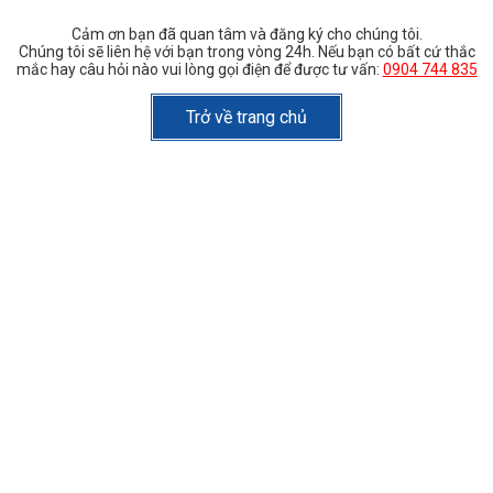
Cảm ơn bạn đã quan tâm và đăng ký cho chúng tôi.
Chúng tôi sẽ liên hệ với bạn trong vòng 24h. Nếu bạn có bất cứ thắc
mắc hay câu hỏi nào vui lòng gọi điện để được tư vấn:
0904 744 835
Trở về trang chủ