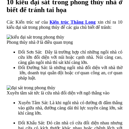
10 kiểu đại sát trong phong thủy nhà ở
biết để tránh tai họa
Các Kiến trúc sư của
Kiến trúc Thăng Long
xin chỉ ra 10
kiểu đại sát trong phong thủy để các gia chủ biết để tránh:
Phong thủy nhà ở là điều quan trọng
Đối Sơn Sát: Đây là trường hợp chỉ những ngôi nhà có
cửa lớn đối diện với núi hoặc cạnh nhà. Núi càng cao,
càng gần ngôi nhà thì sát khí càng lớn.
Đối Đường Sát: là những ngôi nhà đối diện với nhà thờ
lớn, doanh trại quân đội hoặc cơ quan công an, cơ quan
pháp luật.
Xuyên tâm sát tức là cửa nhà đối diện với ngõ thẳng vào
Xuyên Tâm Sát: Là khi ngôi nhà có đường đi đâm thẳng
vào giữa nhà, đường càng dài thì lực xuyên càng lớn, sát
khí càng lớn.
Đối Khẩu Sát: Đó căn nhà có cửa đối diện nhau nhưng
hai cửa có kích thước khác nhau hoặc chênh lệch với