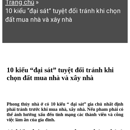
Trang chủ
»
10 kiểu “đại sát” tuyệt đối tránh khi chọn
đất mua nhà và xây nhà
10 kiểu “đại sát” tuyệt đối tránh khi
chọn đất mua nhà và xây nhà
10:43 chiều 10/04/2017
291 Lượt xem
Phong thủy nhà ở có 10 kiểu “ đại sát” gia chủ nhất định
phải tránh trước khi mua nhà, xây nhà. Nếu pham phải có
thể ảnh hưởng xấu đến tính mạng các thành viên và công
việc làm ăn của gia đình.