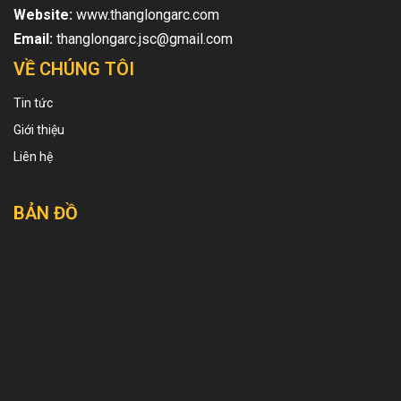
Website:
www.thanglongarc.com
Email:
thanglongarc.jsc@gmail.com
VỀ CHÚNG TÔI
Tin tức
Giới thiệu
Liên hệ
BẢN ĐỒ