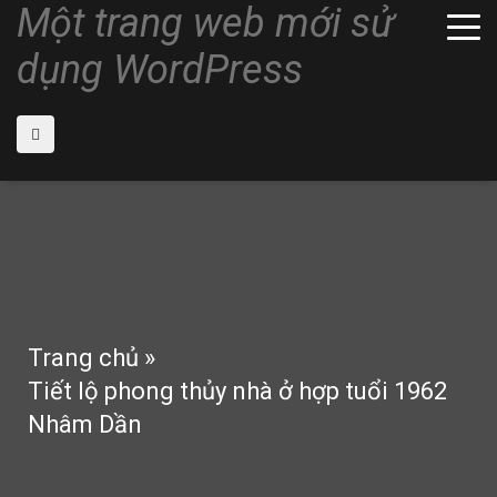
Một trang web mới sử
dụng WordPress
Trang chủ
»
Tiết lộ phong thủy nhà ở hợp tuổi 1962
Nhâm Dần