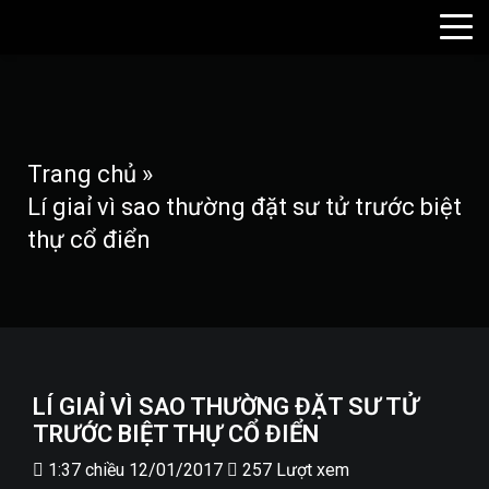
Trang chủ
»
Lí giaỉ vì sao thường đặt sư tử trước biệt
thự cổ điển
LÍ GIAỈ VÌ SAO THƯỜNG ĐẶT SƯ TỬ
TRƯỚC BIỆT THỰ CỔ ĐIỂN
1:37 chiều 12/01/2017
257 Lượt xem