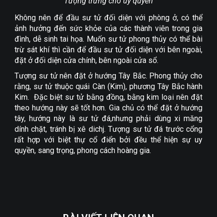
Tượng trưng cho uy quyền
Không nên để đầu sư tử đối diện với phòng ở, có thể
ảnh hưởng đến sức khỏe của các thành viên trong gia
đình, dễ sinh tai họa. Muốn sư tử phong thủy có thể bài
trừ sát khí thì cần để đầu sư tử đối diện với bên ngoài,
đặt ở đối diện cửa chính, bên ngoài cửa sổ.
Tượng sư tử nên đặt ở hướng Tây Bắc. Phong thủy cho
rằng, sư tử thuộc quái Càn (Kim), phương Tây Bắc hành
Kim. Đặc biệt sư tử bằng đồng, bằng kim loại nên đặt
theo hướng này sẽ tốt hơn. Gia chủ có thể đặt ở hướng
tây, hướng này là sư tử đá,nhưng phải dùng xi măng
dính chặt, tránh bị xê dichj. Tượng sư tử đá trước cổng
rất hợp với biệt thự cổ điển bởi đều thể hiện sự uy
quyền, sang trọng, phong cách hoàng gia.