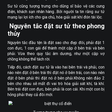
Sư tử cũng tượng trưng cho dũng sĩ bảo vệ các cung
điện, khách sạn nhân hàng…Bởi người ta tin rằng sư tử
mạng lại lợi ích cho gia chủ, hóa giải sát khí đón tài lộc.
Nguyên tắc đặt sư tử theo phong
thủy
Nguyên tắc đầu tện là đặt sao cho đẹp đôi, phải đặt 1
con đực, 1 con gái để thành một cặp ở bên trái và bên
phải. Vừa theo quy tắc âm dương, như một cặp vợ
chồng không thể tách rời.
Tiếp đó, cách đặt sư tử là vào hai bên trái và phải, con
nào nên đặt ở bên trái thì đặt nó ở bên trái, con nào nên
đặt ở bên phải thì đặt nó ở bên phải.Không nên đảo 2
bên cho nhau sẽ mất đi vai trò hóa giải sát khí, tà khí.
Bên trái đặt con đực, bên phải là con cái. Khi một con bị
hỏng phải thay cả đôi mới.