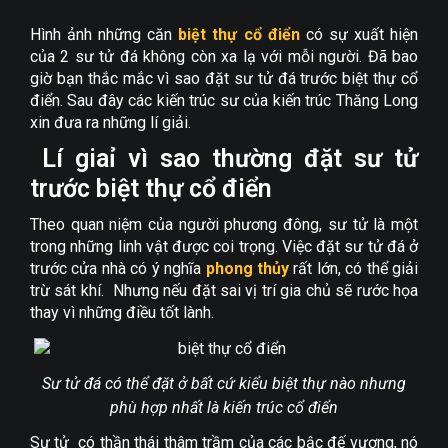
Hình ảnh những căn
biệt thự cổ điển
có sự xuất hiện
của 2 sư tử đá không còn xa lạ với mỗi người. Đã bao
giờ bạn thắc mắc vì sao đặt sư tử đá trước biệt thự cổ
điển. Sau đây các kiến trúc sư của kiến trúc Thăng Long
xin đưa ra những lí giải.
Lí giaỉ vì sao thường đặt sư tử
trước biệt thự cổ điển
Theo quan niệm của người phương đông, sư tử là một
trong những linh vật được coi trọng. Việc đặt sư tử đá ở
trước cửa nhà có ý nghĩa
phong thủy
rất lớn, có thể giải
trừ sát khí. Nhưng nếu đặt sai vị trí gia chủ sẽ rước họa
thay vì những điều tốt lành.
Sư tử đá có thể đặt ở bất cứ kiểu biệt thự nào nhưng
phù hợp nhất là kiến trúc cổ điển
Sư tử có thần thái thâm trầm của các bậc đế vương, nó