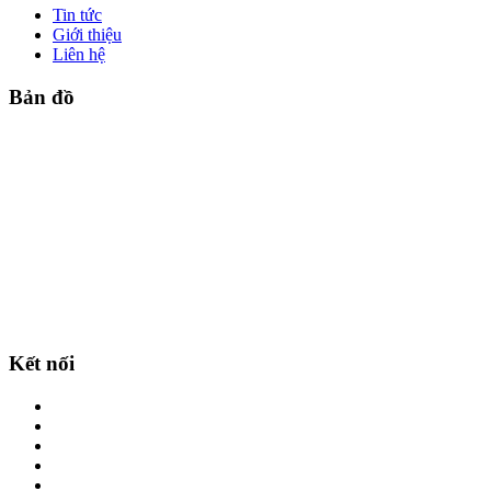
Tin tức
Giới thiệu
Liên hệ
Bản đồ
Kết nối