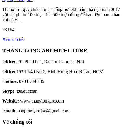
Thăng Long Architecture sẽ tổng hợp 43 mẫu nhà đẹp năm 2017
với chi phí từ 100 triệu đến 500 triệu đồng để bạn tiện tham khảo
khi có ý ...
23
Th4
Xem chi tiết
THĂNG LONG ARCHITECTURE
Office:
291 Phu Dien, Bac Tu Liem, Ha Noi
Office:
193/17/40 No 6, Binh Hung Hoa, B.Tan, HCM
Hotline:
0904.744.835
Skype
: kts.ductoan
Website:
www.thanglongarc.com
Email:
thanglongarc.jsc@gmail.com
Về chúng tôi