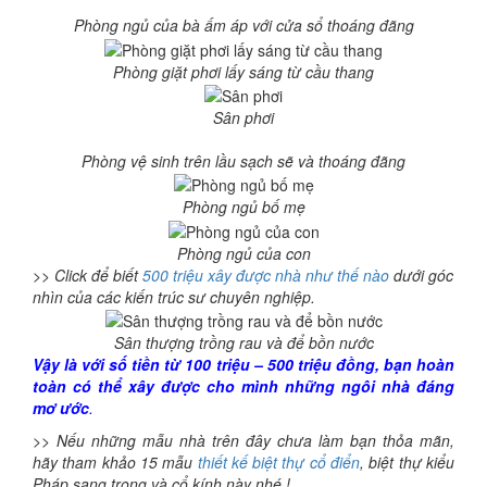
Phòng ngủ của bà ấm áp với cửa sổ thoáng đãng
Phòng giặt phơi lấy sáng từ cầu thang
Sân phơi
Phòng vệ sinh trên lầu sạch sẽ và thoáng đãng
Phòng ngủ bố mẹ
Phòng ngủ của con
>> Click để biết
500 triệu xây được nhà như thế nào
dưới góc
nhìn của các kiến trúc sư chuyên nghiệp.
Sân thượng trồng rau và để bồn nước
Vậy là với số tiền từ 100 triệu – 500 triệu đồng, bạn hoàn
toàn có thể xây được cho mình những ngôi nhà đáng
mơ ước
.
>> Nếu những mẫu nhà trên đây chưa làm bạn thỏa mãn,
hãy tham khảo 15 mẫu
thiết kế biệt thự cổ điển
, biệt thự kiểu
Pháp sang trọng và cổ kính này nhé !