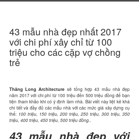
43 mẫu nhà đẹp nhất 2017
với chi phí xây chỉ từ 100
triệu cho các cặp vợ chồng
trẻ
12:24 sáng 23/04/2017
287 Lượt xem
Thăng Long Architecture
sẽ tổng hợp 43 mẫu nhà đẹp
năm 2017 với chi phí từ 100 triệu đến 500 triệu đồng để bạn
tiện tham khảo khi có ý định làm nhà. Bài viết này liệt kê khá
chi tiết và đầy đủ các mẫu nhà với các mức giá xây dựng cụ
thể:
100 triệu, 150 triệu, 200 triệu, 250 triệu, 300 triệu, 350
triệu, 400 triệu, 450 triệu, 500 triệu đồng
..
43 mẫu nhà đẹp với