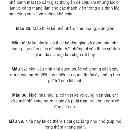
nhỏ xanh mát tạo cảm giác thư giản dể chịu khi những lúc đi
làm về căng thẳng làm cho các thành viên trong gia đình lúc
nào cũng vui vẻ và không khó chịu.
Mẫu 35:
Mẫu thiết kế nhỏ nhắn, nhẹ nhàng, đơn giản
Mẫu 36:
Mẫu này lại có thiết kế đơn giản và gam màu nhẹ
nhàng, tạo cảm giác dễ chịu. Với những ai yêu thích sự đơn
giản, đây là một lựa chọn rất hay.
Mẫu 37:
Một kiểu nhà khá quen thuộc với phong cách xây
dựng của người Việt, tuy nhiên sự quen thuộc ấy không bao
giờ trở nên lỗi thời.
Mẫu 38:
Ngôi nhà này lại có thiết kế vô cùng hiện đại, chỉ
vừa mới nhìn vào người khác đã phải trầm trồ khen ngợi vẻ
đẹp của nó.
Mẫu 39:
Nhà này lại có thêm 1 cái gác lửng nho nhỏ giúp mở
rộng thêm không gian.