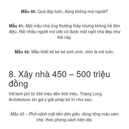
Mẫu 40:
Quá đẹp luôn, đúng không mọi người?
Mẫu 41:
Một mẫu nhà ống thường thấy nhưng không hề đơn
điệu. Rất nhiều người mơ ước có được một ngôi nhà đẹp như
thế này.
Mẫu 42:
Mẫu thiết kế be bé xinh xinh, nhìn là mê luôn.
8. Xây nhà 450 – 500 triệu
đồng
Với kinh phí từ 450 triệu đến 500 triệu, Thăng Long
Architecture xin gợi ý giải pháp bố trí như sau:
Mẫu 43 – Phối cảnh mặt tiền đơn giản, dùng tông màu xám
nhẹ, theo phong cách hiện đại.