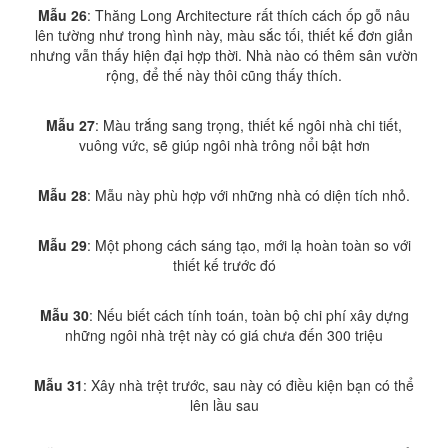
Mẫu 26
: Thăng Long Architecture rất thích cách ốp gỗ nâu
lên tường như trong hình này, màu sắc tối, thiết kế đơn giản
nhưng vẫn thấy hiện đại hợp thời. Nhà nào có thêm sân vườn
rộng, để thế này thôi cũng thấy thích.
Mẫu 27
: Màu trắng sang trọng, thiết kế ngôi nhà chi tiết,
vuông vức, sẽ giúp ngôi nhà trông nổi bật hơn
Mẫu 28
: Mẫu này phù hợp với những nhà có diện tích nhỏ.
Mẫu 29
: Một phong cách sáng tạo, mới lạ hoàn toàn so với
thiết kế trước đó
Mẫu 30
: Nếu biết cách tính toán, toàn bộ chi phí xây dựng
những ngôi nhà trệt này có giá chưa đến 300 triệu
Mẫu 31
: Xây nhà trệt trước, sau này có điều kiện bạn có thể
lên lầu sau