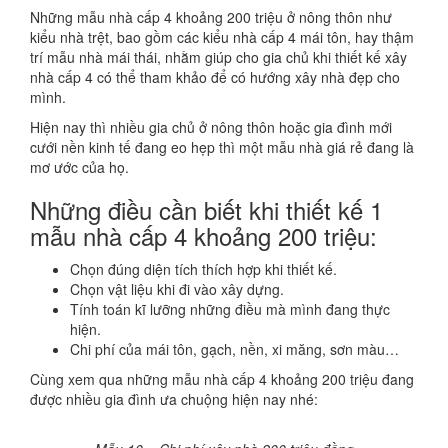
Những mẫu nhà cấp 4 khoảng 200 triệu ở nông thôn như
kiểu nhà trệt, bao gồm các kiểu nhà cấp 4 mái tôn, hay thậm
trí mẫu nhà mái thái, nhằm giúp cho gia chủ khi thiết kế xây
nhà cấp 4 có thể tham khảo để có hướng xây nhà đẹp cho
mình.
Hiện nay thì nhiều gia chủ ở nông thôn hoặc gia đình mới
cưới nền kinh tế đang eo hẹp thì một mẫu nhà giá rẻ đang là
mơ ước của họ.
Những điều cần biết khi thiết kế 1
mẫu nhà cấp 4 khoảng 200 triệu:
Chọn đúng diện tích thích hợp khi thiết kế.
Chọn vật liệu khi đi vào xây dựng.
Tính toán kĩ lưỡng những điều mà mình đang thực
hiện.
Chi phí của mái tôn, gạch, nền, xi măng, sơn màu…
Cùng xem qua những mẫu nhà cấp 4 khoảng 200 triệu đang
được nhiều gia đình ưa chuộng hiện nay nhé: