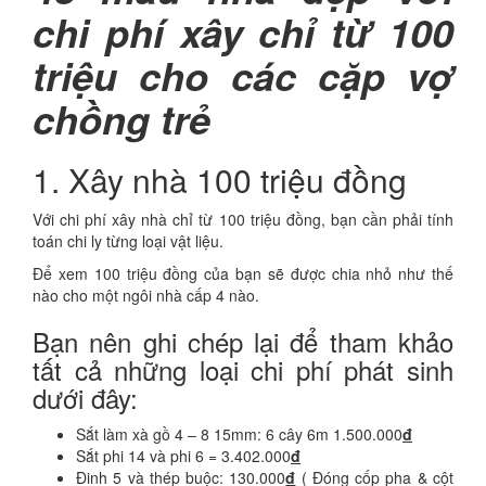
chi phí xây chỉ từ 100
triệu cho các cặp vợ
chồng trẻ
1. Xây nhà 100 triệu đồng
Với chi phí xây nhà chỉ từ 100 triệu đồng, bạn cần phải tính
toán chi ly từng loại vật liệu.
Để xem 100 triệu đồng của bạn sẽ được chia nhỏ như thế
nào cho một ngôi nhà cấp 4 nào.
Bạn nên ghi chép lại để tham khảo
tất cả những loại chi phí phát sinh
dưới đây:
Sắt làm xà gồ 4 – 8 15mm: 6 cây 6m 1.500.000
đ
Sắt phi 14 và phi 6 = 3.402.000
đ
Đinh 5 và thép buộc: 130.000
đ
( Đóng cốp pha & cột