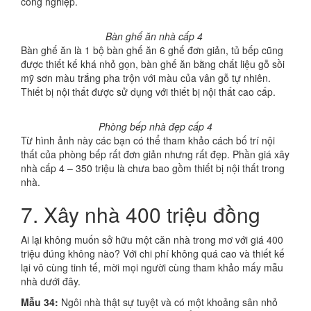
công nghiệp.
Bàn ghế ăn nhà cấp 4
Bàn ghế ăn là 1 bộ bàn ghế ăn 6 ghế đơn giản, tủ bếp cũng
được thiết kế khá nhỏ gọn, bàn ghế ăn bằng chất liệu gỗ sồi
mỹ sơn màu trắng pha trộn với màu của vân gỗ tự nhiên.
Thiết bị nội thất được sử dụng với thiết bị nội thất cao cấp.
Phòng bếp nhà đẹp cấp 4
Từ hình ảnh này các bạn có thể tham khảo cách bố trí nội
thất của phòng bếp rất đơn giản nhưng rất đẹp. Phần giá xây
nhà cấp 4 – 350 triệu là chưa bao gồm thiết bị nội thất trong
nhà.
7. Xây nhà 400 triệu đồng
Ai lại không muốn sở hữu một căn nhà trong mơ với giá 400
triệu đúng không nào? Với chi phí không quá cao và thiết kế
lại vô cùng tinh tế, mời mọi người cùng tham khảo mấy mẫu
nhà dưới đây.
Mẫu 34:
Ngôi nhà thật sự tuyệt và có một khoảng sân nhỏ