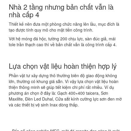
Nhà 2 tầng nhưng bản chất vẫn là
nhà cấp 4
Thiết kế nên đưa một phòng chức năng lên lầu, mục đích là
tạo được tính quy mô cho mặt tiền công trình.
Với hệ móng đá hộc, tường 200 chịu lực, sàn đúc giả, mái
tole trần thạch cao thì về bản chất vẫn là công trình cấp 4.
Lựa chọn vật liệu hoàn thiện hợp lý
Phần vật tư xây dựng thô thường biên độ giao động không
lớn, thường có khung giá sẵn. Vì vậy lựa chọn vật liệu hoàn
thiện thông minh sẽ giúp tiết kiệm chi phí rất nhiều. Ví dụ
phương án chọn ở đây là: Gạch 400×400 taicera, Sơn
Maxilite, Đèn Led Duhal, Cửa sắt kính cường lực sơn đen mờ
và các thiết bị vệ sinh Inax dòng thấp.