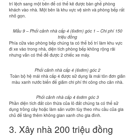
trí lệch sang một bên để có thể kê được bàn ghế phòng
khách vào nhà. Một bên là khu vực vệ sinh và phòng bếp rất
nhỏ gọn.
Mẫu 9 – Phối cảnh nhà cấp 4 (6x8m) góc 1 – Chi phí 150
triệu đồng
Phía cửa vào phòng bếp chúng ta có thể bố trí làm khu vực
đi xe vào trong nhà, diện tích phòng bếp không rộng rãi
nhưng vẫn có thể để được 2 chiếc xe máy.
Phối cảnh nhà cấp 4 (6x8m) góc 2
Toàn bộ hệ mái nhà cấp 4 được sử dụng là mái tôn đơn giản
màu xanh nước biển để giảm chi phí thi công cho căn nhà.
Phối cảnh nhà cấp 4 6x8m góc 3
Phần diện tích đất còn thừa của lô đất chúng ta có thể sử
dụng trồng cây hoặc làm sân vườn tùy theo nhu cầu của gia
chủ để tăng thêm không gian xanh cho gia đình.
3. Xây nhà 200 triệu đồng