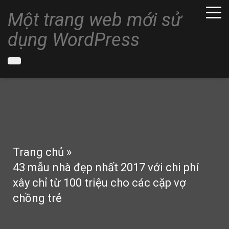
Một trang web mới sử
dụng WordPress
Trang chủ
»
43 mẫu nhà đẹp nhất 2017 với chi phí
xây chỉ từ 100 triệu cho các cặp vợ
chồng trẻ