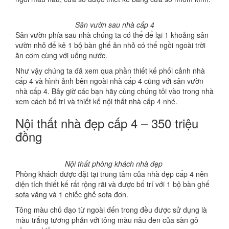
Sân vườn sau nhà cấp 4
Sân vườn phía sau nhà chúng ta có thể để lại 1 khoảng sân
vườn nhỏ để kê 1 bộ bàn ghế ăn nhỏ có thể ngồi ngoài trời
ăn cơm cùng với uống nước.
Như vậy chúng ta đã xem qua phần thiết kế phối cảnh nhà
cấp 4 và hình ảnh bên ngoài nhà cấp 4 cũng với sân vườn
nhà cấp 4. Bây giờ các bạn hãy cùng chúng tôi vào trong nhà
xem cách bố trí và thiết kế nội thất nhà cấp 4 nhé.
Nội thất nhà đẹp cấp 4 – 350 triệu
đồng
Nội thất phòng khách nhà đẹp
Phòng khách được đặt tại trung tâm của nhà đẹp cấp 4 nên
diện tích thiết kế rất rộng rãi và được bố trí với 1 bộ bàn ghế
sofa văng và 1 chiếc ghế sofa đơn.
Tông màu chủ đạo từ ngoài đến trong đều được sử dụng là
màu trắng tương phản với tông màu nâu đen của sàn gỗ