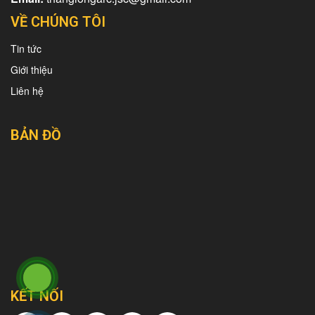
VỀ CHÚNG TÔI
Tin tức
Giới thiệu
Liên hệ
BẢN ĐỒ
KẾT NỐI