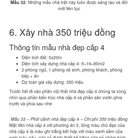
Mẫu 32
: Những mẫu nhà trệt này luôn được sáng tạo và đổi
mới liên tục
6. Xây nhà 350 triệu đồng
Thông tin mẫu nhà đẹp cấp 4
Diện tích đất: 5x20m
Diện tích xây dựng nhà cấp 4: 5×16=90m2
2 phòng ngủ, 1 phòng vệ sinh, phòng khách, phòng
bếp + ăn
Dự toán giá xây dựng: 350 triệu
Trước hết đi vào phần nội thất nhà đẹp cấp 4 chúng ta cùng
nhìn qua phần kiến trúc nhà cấp 4 và phần sân vườn phía
trước và phía sau nhé
Mẫu 33 – Phối cảnh nhà đẹp cấp 4 – Chi phí 350 triệu đồng
Mặt tiền nhà cấp 4 với phương án 2, tông màu chủ đạo của
nhà cấp 4 là màu ghi trắng kết hợp với màu xanh sẫm của
ngói màu nâu, cửa sổ được thiết kế bằng cửa sổ nhôm kính.