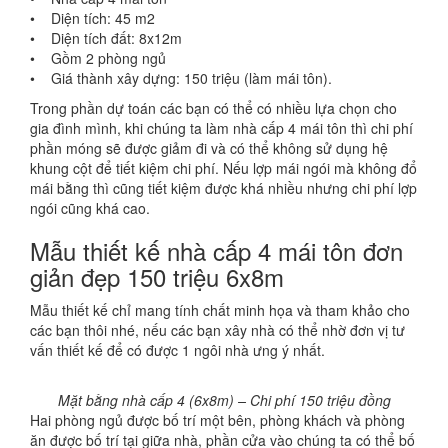
• Diện tích: 45 m2
• Diện tích đất: 8x12m
• Gồm 2 phòng ngủ
• Giá thành xây dựng: 150 triệu (làm mái tôn).
Trong phần dự toán các bạn có thể có nhiều lựa chọn cho
gia đình mình, khi chúng ta làm nhà cấp 4 mái tôn thì chi phí
phần móng sẽ được giảm đi và có thể không sử dụng hệ
khung cột để tiết kiệm chi phí. Nếu lợp mái ngói mà không đổ
mái bằng thì cũng tiết kiệm được khá nhiều nhưng chi phí lợp
ngói cũng khá cao.
Mẫu thiết kế nhà cấp 4 mái tôn đơn
giản đẹp 150 triệu 6x8m
Mẫu thiết kế chỉ mang tính chất minh họa và tham khảo cho
các bạn thôi nhé, nếu các bạn xây nhà có thể nhờ đơn vị tư
vấn thiết kế để có được 1 ngôi nhà ưng ý nhất.
Mặt bằng nhà cấp 4 (6x8m) – Chi phí 150 triệu đồng
Hai phòng ngủ được bố trí một bên, phòng khách và phòng
ăn được bố trí tại giữa nhà, phần cửa vào chúng ta có thể bố