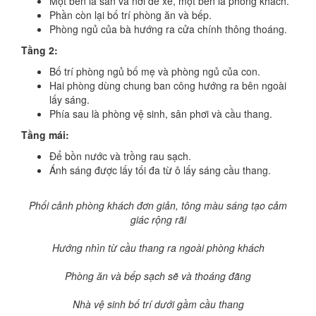
Một bên là sân và nơi để xe, một bên là phòng khách.
Phần còn lại bố trí phòng ăn và bếp.
Phòng ngủ của bà hướng ra cửa chính thông thoáng.
Tầng 2:
Bố trí phòng ngủ bố mẹ và phòng ngủ của con.
Hai phòng dùng chung ban công hướng ra bên ngoài
lấy sáng.
Phía sau là phòng vệ sinh, sân phơi và cầu thang.
Tầng mái:
Để bồn nước và trồng rau sạch.
Ánh sáng được lấy tối đa từ ô lấy sáng cầu thang.
Phối cảnh phòng khách đơn giản, tông màu sáng tạo cảm
giác rộng rãi
Hướng nhìn từ cầu thang ra ngoài phòng khách
Phòng ăn và bếp sạch sẽ và thoáng đãng
Nhà vệ sinh bố trí dưới gầm cầu thang