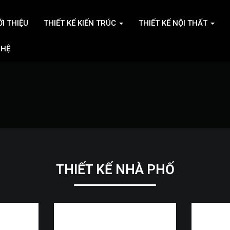
ỚI THIỆU
THIẾT KẾ KIẾN TRÚC
THIẾT KẾ NỘI THẤT
 HỆ
THIẾT KẾ NHÀ PHỐ