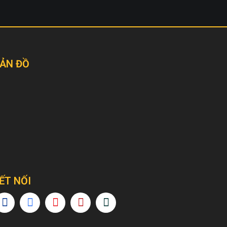
ẢN ĐỒ
ẾT NỐI