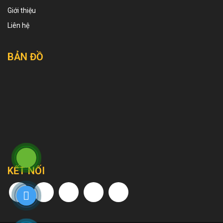
Giới thiệu
Liên hệ
BẢN ĐỒ
KẾT NỐI