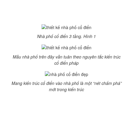
được khá nhiều người ưa chuộng, bởi tính thẩm mỹ vẫn
cao mà đảm bảo công năng sử dụng. Dưới đây là một
số mẫu nhà phố cổ điển đẹp:
Nhà phố cổ điển 3 tầng. Hình 1
Mẫu nhà phố trên đây vẫn tuân theo nguyên tắc kiến trúc
cổ điển pháp
Mang kiến trúc cổ điển vào nhà phố là một “nét chấm phá”
mới trong kiến trúc