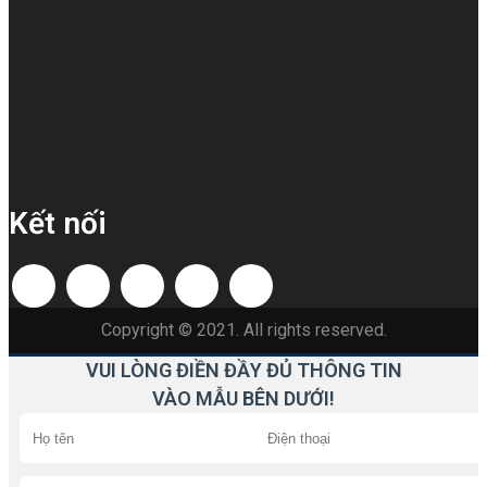
Kết nối
Copyright © 2021. All rights reserved.
VUI LÒNG ĐIỀN ĐẦY ĐỦ THÔNG TIN
VÀO MẪU BÊN DƯỚI!