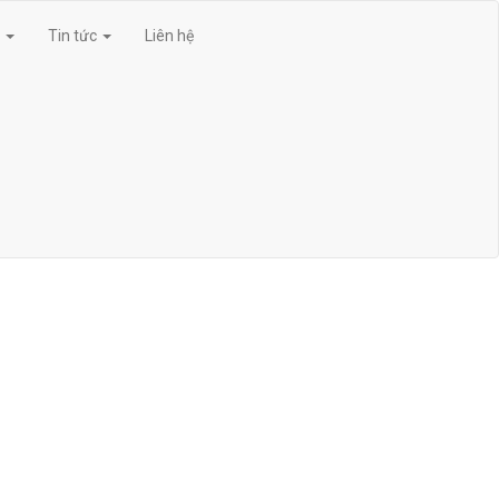
g
Tin tức
Liên hệ