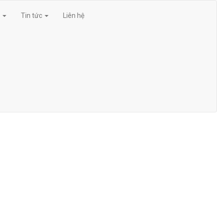
g
Tin tức
Liên hệ