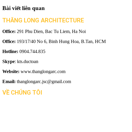
Bài viết liên quan
THĂNG LONG ARCHITECTURE
Office:
291 Phu Dien, Bac Tu Liem, Ha Noi
Office:
193/17/40 No 6, Binh Hung Hoa, B.Tan, HCM
Hotline:
0904.744.835
Skype
: kts.ductoan
Website:
www.thanglongarc.com
Email:
thanglongarc.jsc@gmail.com
VỀ CHÚNG TÔI
Tin tức
Giới thiệu
Liên hệ