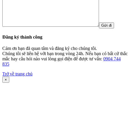
Đăng ký thành công
Cảm ơn bạn đã quan tâm và đăng ký cho chúng tôi.
Chúng tôi sẽ liên hệ với bạn trong vòng 24h. Nếu bạn có bất cứ thắc
mắc hay câu hỏi nào vui lòng gọi điện để được tư vấn:
0904 744
835
Trở về trang chủ
×