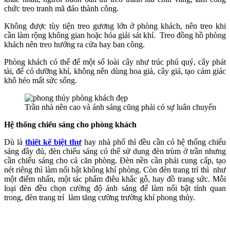
chức treo tranh mã đáo thành công.
Không được tùy tiện treo gương lớn ở phòng khách, nên treo khi
cần làm rộng không gian hoặc hóa giải sát khí. Treo đồng hồ phòng
khách nên treo hướng ra cửa hay ban công.
Phòng khách có thể để một số loài cây như trúc phú quý, cây phát
tài, để có dưỡng khí, không nên dùng hoa giả, cây giả, tạo cảm giác
khô héo mất sức sống.
Trần nhà nên cao và ánh sáng cũng phải có sự luân chuyển
Hệ thống chiếu sáng cho phòng khách
Dù là
thiết kế biệt thự
hay nhà phố thì đều cần có hệ thống chiếu
sáng đầy đủ, đèn chiếu sáng có thể sử dung đèn trùm ở trần nhưng
cần chiếu sáng cho cả căn phòng. Đèn nền cần phải cung cấp, tạo
nét riêng thì làm nổi bật không khí phòng. Còn đèn trang trí thì như
một điểm nhấn, một tác phẩm điêu khắc gỗ, hay đồ trang sức. Mỗi
loại đèn đều chọn cường độ ánh sáng để làm nổi bật tính quan
trong, đèn trang trí làm tăng cường trường khí phong thủy.