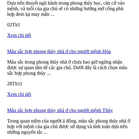
Dựa trên thuyết ngũ hành trong phong thủy học, căn cứ vào
mệnh, và tuổi của gia chủ sẽ có những hướng mở cổng phù
hợp đem lại may mắn ...
02
Th1
Xem chi tiết
Màu sắc hợp phong thủy nhà ở cho người mệnh Hỏa
Màu sắc trong phong thủy nhà ở chưa bao giờ ngừng nhận
được sự quan tâm từ các gia chủ. Dưới đây là cách chọn màu
sắc hợp phong thủy ...
28
Th11
Xem chi tiết
Màu sắc hợp phong thủy nhà ở cho người mệnh Thủy
Trong quan niệm của người á đông, màu sắc phong thủy nhà ở
hợp với mệnh của gia chủ được sử dụng và tính toán dựa trên
những nguyên tắc ...