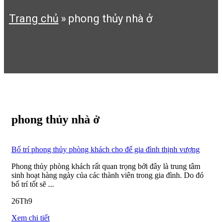
Trang chủ
»
phong thủy nhà ở
phong thủy nhà ở
Bố trí phong thủy phòng khách cho để gia đình thịnh vượng
Phong thủy phòng khách rất quan trọng bởi đây là trung tâm
sinh hoạt hàng ngày của các thành viên trong gia đình. Do đó
bố trí tốt sẽ ...
26
Th9
Xem chi tiết