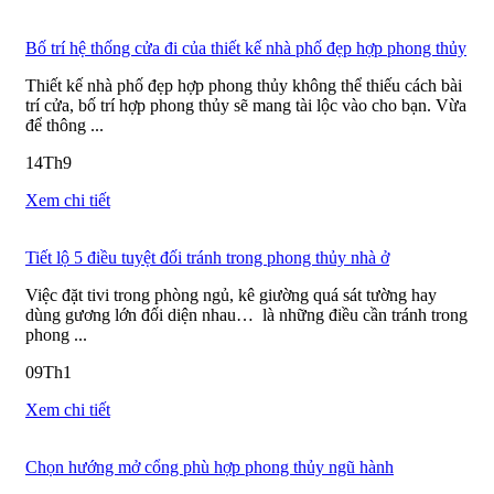
Bố trí hệ thống cửa đi của thiết kế nhà phố đẹp hợp phong thủy
Thiết kế nhà phố đẹp hợp phong thủy không thể thiếu cách bài
trí cửa, bố trí hợp phong thủy sẽ mang tài lộc vào cho bạn. Vừa
để thông ...
14
Th9
Xem chi tiết
Tiết lộ 5 điều tuyệt đối tránh trong phong thủy nhà ở
Việc đặt tivi trong phòng ngủ, kê giường quá sát tường hay
dùng gương lớn đối diện nhau… là những điều cần tránh trong
phong ...
09
Th1
Xem chi tiết
Chọn hướng mở cổng phù hợp phong thủy ngũ hành