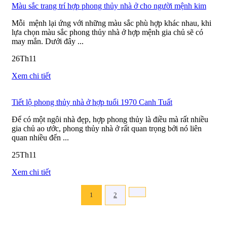
Màu sắc trang trí hợp phong thủy nhà ở cho người mệnh kim
Mỗi mệnh lại ứng với những màu sắc phù hợp khác nhau, khi
lựa chọn màu sắc phong thủy nhà ở hợp mệnh gia chủ sẽ có
may mắn. Dưới đây ...
26
Th11
Xem chi tiết
Tiết lộ phong thủy nhà ở hợp tuổi 1970 Canh Tuất
Để có một ngôi nhà đẹp, hợp phong thủy là điều mà rất nhiều
gia chủ ao ước, phong thủy nhà ở rất quan trọng bởi nó liên
quan nhiều đến ...
25
Th11
Xem chi tiết
Phân
1
2
trang
bài