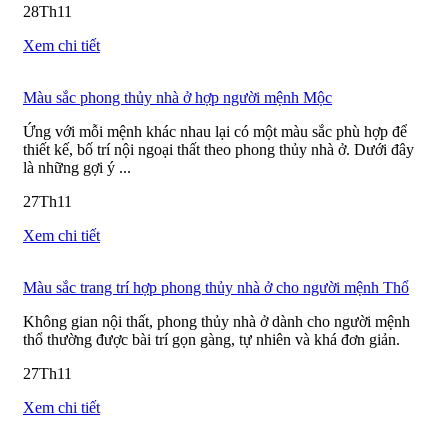
28
Th11
Xem chi tiết
Màu sắc phong thủy nhà ở hợp người mệnh Mộc
Ứng với mỗi mệnh khác nhau lại có một màu sắc phù hợp để
thiết kế, bố trí nội ngoại thất theo phong thủy nhà ở. Dưới đây
là những gợi ý ...
27
Th11
Xem chi tiết
Màu sắc trang trí hợp phong thủy nhà ở cho người mệnh Thổ
Không gian nội thất, phong thủy nhà ở dành cho người mệnh
thổ thường được bài trí gọn gàng, tự nhiên và khá đơn giản.
27
Th11
Xem chi tiết