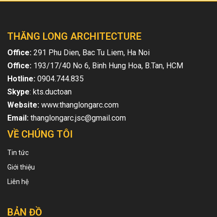
THĂNG LONG ARCHITECTURE
Office:
291 Phu Dien, Bac Tu Liem, Ha Noi
Office:
193/17/40 No 6, Binh Hung Hoa, B.Tan, HCM
Hotline:
0904.744.835
Skype
: kts.ductoan
Website:
www.thanglongarc.com
Email:
thanglongarc.jsc@gmail.com
VỀ CHÚNG TÔI
Tin tức
Giới thiệu
Liên hệ
BẢN ĐỒ