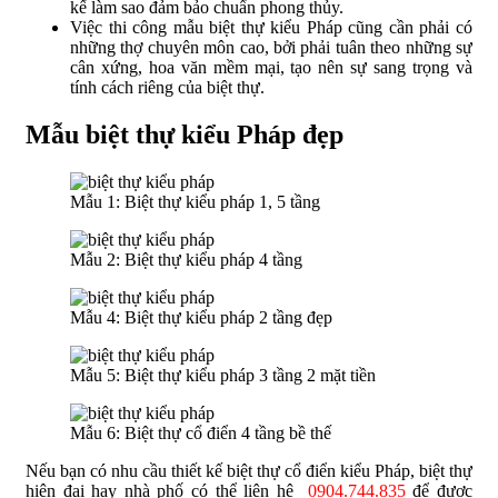
kế làm sao đảm bảo chuẩn phong thủy.
Việc thi công mẫu biệt thự kiểu Pháp cũng cần phải có
những thợ chuyên môn cao, bởi phải tuân theo những sự
cân xứng, hoa văn mềm mại, tạo nên sự sang trọng và
tính cách riêng của biệt thự.
Mẫu biệt thự kiểu Pháp đẹp
Mẫu 1: Biệt thự kiểu pháp 1, 5 tầng
Mẫu 2: Biệt thự kiểu pháp 4 tầng
Mẫu 4: Biệt thự kiểu pháp 2 tầng đẹp
Mẫu 5: Biệt thự kiểu pháp 3 tầng 2 mặt tiền
Mẫu 6: Biệt thự cổ điển 4 tầng bề thế
Nếu bạn có nhu cầu thiết kế biệt thự cổ điển kiểu Pháp, biệt thự
hiện đại hay nhà phố có thể liên hệ
0904.744.835
để được