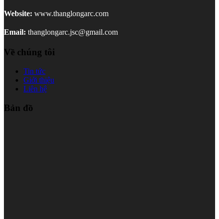
Website:
www.thanglongarc.com
Email:
thanglongarc.jsc@gmail.com
Về chúng tôi
Tin tức
Giới thiệu
Liên hệ
Bản đồ