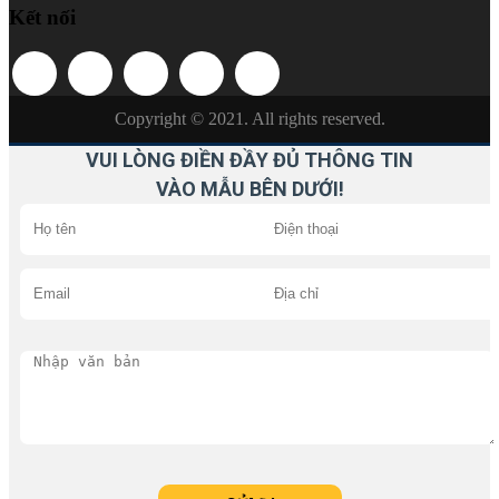
Kết nối
Copyright © 2021. All rights reserved.
VUI LÒNG ĐIỀN ĐẦY ĐỦ THÔNG TIN
VÀO MẪU BÊN DƯỚI!