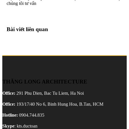
chúng tôi tư vấn
Bài viết liên quan
THĂNG LONG ARCHITECTURE
Office:
291 Phu Dien, Bac Tu Liem, Ha Noi
Office:
193/17/40 No 6, Binh Hung Hoa, B.Tan, HCM
Hotline:
0904.744.835
Skype
: kts.ductoan