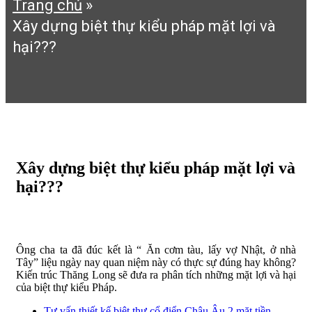
Trang chủ
»
Xây dựng biệt thự kiểu pháp mặt lợi và
hại???
Xây dựng biệt thự kiểu pháp mặt lợi và
hại???
1:28 chiều 10/10/2017
256 Lượt xem
Ông cha ta đã đúc kết là “ Ăn cơm tàu, lấy vợ Nhật, ở nhà
Tây” liệu ngày nay quan niệm này có thực sự đúng hay không?
Kiến trúc Thăng Long sẽ đưa ra phân tích những mặt lợi và hại
của biệt thự kiểu Pháp.
Tư vấn thiết kế biệt thự cổ điển Châu Âu 2 mặt tiền