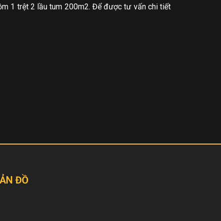
ồm 1 trệt 2 lầu tum 200m2. Để được tư vấn chi tiết
ẢN ĐỒ