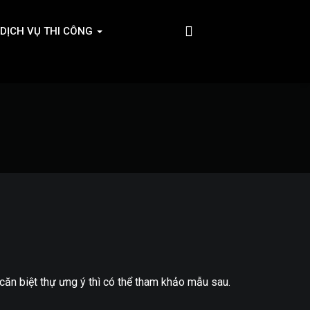
DỊCH VỤ THI CÔNG
ăn biệt thự ưng ý thì có thể tham khảo mẫu sau.