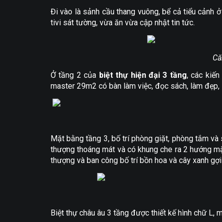
Đi vào là sảnh cầu thang vuông, bể cả tiểu cảnh ở 
tivi sát tường, vừa ăn vừa cập nhật tin tức.
Că
Ở tầng 2 của
biệt thự hiện đại 3 tầng
, các kiế
master 29m2 có bàn làm việc, đọc sách, làm đẹp
Mặt bằng tầng 3, bố trí phòng giặt, phòng tắm và 
thượng thoáng mát và có khung che ra 2 hướng mặt
thượng và ban công bố trí bồn hoa và cây xanh gợi
Biệt thự châu âu 3 tầng được thiết kế hình chữ L, má