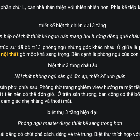
phần chữ L, căn nhà thân thiện với thiên nhiên hơn. Phía kế tiếp l
n bếp nội thất thiết kế ngăn nắp mang hơi hướng đồng quê châu
n trúc sư đã bố trí 3 phòng ngủ những góc khác nhau. Ở giữa l
,
nội thất
gỗ mộc khá sang trọng. Bên cạnh là phòng ngủ của con 
Nội thất phòng ngủ sàn gỗ ấm áp, thiết kế đơn giản
sân phơi phía sau. Phòng thờ trang nghiêm view hướng ra mặt tiền.
 tiền nên có thể đón gió. Ở trên sân thượng, ban công có thể bố 
 cảm giác nhẹ nhàng và thoải mái.
Phòng ngủ master được thiết kế sang trọng hơn
i bằng có chút phá cách, dáng vẻ trẻ trung. Biệt thự thích hợp với 