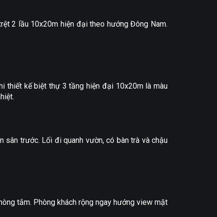
1 trệt 2 lầu 10x20m hiện đại theo hướng Đông Nam.
 thiết kế biệt thự 3 tầng hiện đại 10x20m là màu
hiệt.
 sân trước. Lối đi quanh vườn, có bàn trà và chậu
1 phòng tắm. Phòng khách rộng ngay hướng view mặt