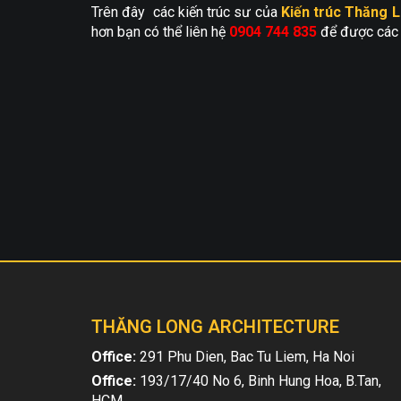
Trên đây các kiến trúc sư của
Kiến trúc Thăng 
hơn bạn có thể liên hệ
0904 744 835
để được các ki
THĂNG LONG ARCHITECTURE
Office:
291 Phu Dien, Bac Tu Liem, Ha Noi
Office:
193/17/40 No 6, Binh Hung Hoa, B.Tan,
HCM