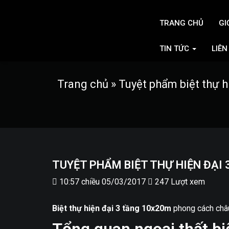
TRANG CHỦ
GI
TIN TỨC
LIÊN
Trang chủ
»
Tuyệt phẩm biệt thự 
TUYỆT PHẨM BIỆT THỰ HIỆN ĐẠI
10:57 chiều 05/03/2017
247 Lượt xem
Biệt thự hiện đại 3 tầng 10x20m
phong cách châu