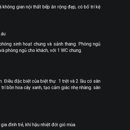
à không gian nội thất bếp ăn rộng đẹp, có bố trí kệ
 âu
à phòng sinh hoạt chung và sảnh thang. Phòng ngủ
và phòng ngủ cho khách, với 1 WC chung.
 Điều đặc biệt của biệt thự 1 trệt và 2 lầu có sân
trí bồn hoa cây xanh, tạo cảm giác nhẹ nhàng. sân
gia đình trẻ, khí hậu nhiệt đới gió mùa.