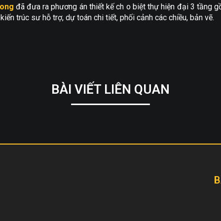
Long
đã đưa ra phương án thiết kế ch o biệt thự hiện đại 3 tầng g
ến trúc sư hỗ trợ, dự toán chi tiết, phối cảnh các chiều, bản vẽ.
BÀI VIẾT LIÊN QUAN
B