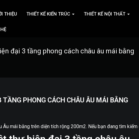
ỚI THIỆU
THIẾT KẾ KIẾN TRÚC
THIẾT KẾ NỘI THẤT
 HỆ
hiện đại 3 tầng phong cách châu âu mái bằng
 3 TẦNG PHONG CÁCH CHÂU ÂU MÁI BẰNG
 Âu mái bằng trên diện tích rộng 200m2. Nếu bạn đang tìm kiếm c