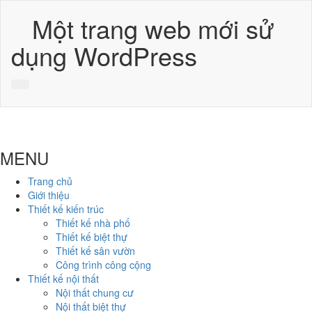
Một trang web mới sử
dụng WordPress
MENU
Trang chủ
Giới thiệu
Thiết kế kiến trúc
Thiết kế nhà phố
Thiết kế biệt thự
Thiết kế sân vườn
Công trình công cộng
Thiết kế nội thất
Nội thất chung cư
Nội thất biệt thự