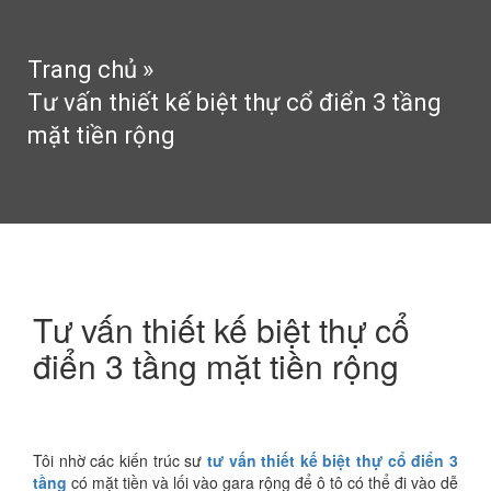
Trang chủ
»
Tư vấn thiết kế biệt thự cổ điển 3 tầng
mặt tiền rộng
Tư vấn thiết kế biệt thự cổ
điển 3 tầng mặt tiền rộng
4:26 chiều 14/12/2016
253 Lượt xem
Tôi nhờ các kiến trúc sư
tư vấn thiết kế biệt thự cổ điển 3
tầng
có mặt tiền và lối vào gara rộng để ô tô có thể đi vào dễ