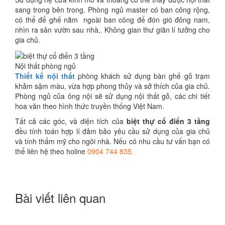
sang trong bên trong. Phòng ngủ master có ban công rộng,
có thể để ghế nằm ngoài ban công để đón gió đông nam,
nhìn ra sân vườn sau nhà,. Không gian thư giãn lí tưởng cho
gia chủ.
Nội thất phòng ngủ
Thiết kế nội thất
phòng khách sử dụng bàn ghế gỗ trạm
khảm sậm màu, vừa hợp phong thủy và sở thích của gia chủ.
Phòng ngủ của ông nội sẽ sử dụng nội thất gỗ, các chi tiết
hoa văn theo hình thức truyền thống Việt Nam.
Tất cả các góc, và diện tích của
biệt thự cổ điển 3 tầng
đều tính toán hợp lí đảm bảo yêu cầu sử dụng của gia chủ
và tính thẩm mỹ cho ngôi nhà. Nếu có nhu cầu tư vấn bạn có
thể liên hệ theo holine
0904 744 835.
Bài viết liên quan