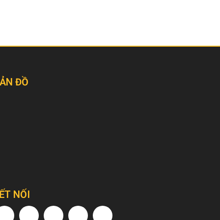
ẢN ĐỒ
ẾT NỐI