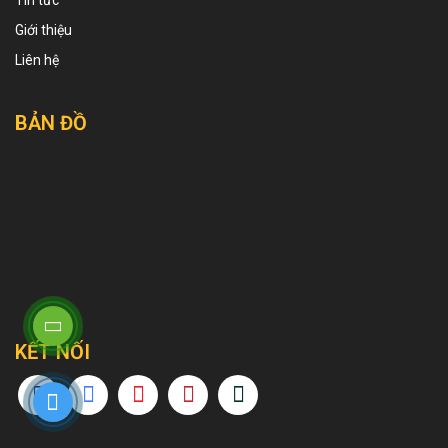
Giới thiệu
Liên hệ
BẢN ĐỒ
KẾT NỐI