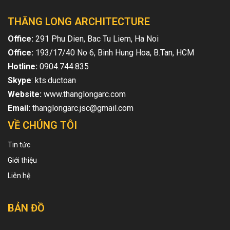
THĂNG LONG ARCHITECTURE
Office:
291 Phu Dien, Bac Tu Liem, Ha Noi
Office:
193/17/40 No 6, Binh Hung Hoa, B.Tan, HCM
Hotline:
0904.744.835
Skype
: kts.ductoan
Website:
www.thanglongarc.com
Email:
thanglongarc.jsc@gmail.com
VỀ CHÚNG TÔI
Tin tức
Giới thiệu
Liên hệ
BẢN ĐỒ