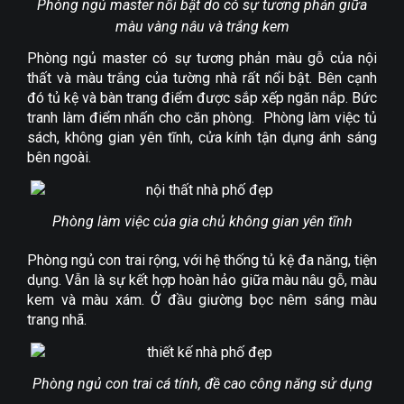
Phòng ngủ master nổi bật do có sự tương phản giữa
màu vàng nâu và trắng kem
Phòng ngủ master có sự tương phản màu gỗ của nội
thất và màu trắng của tường nhà rất nổi bật. Bên cạnh
đó tủ kệ và bàn trang điểm được sắp xếp ngăn nắp. Bức
tranh làm điểm nhấn cho căn phòng. Phòng làm việc tủ
sách, không gian yên tĩnh, cửa kính tận dụng ánh sáng
bên ngoài.
Phòng làm việc của gia chủ không gian yên tĩnh
Phòng ngủ con trai rộng, với hệ thống tủ kệ đa năng, tiện
dụng. Vẫn là sự kết hợp hoàn hảo giữa màu nâu gỗ, màu
kem và màu xám. Ở đầu giường bọc nêm sáng màu
trang nhã.
Phòng ngủ con trai cá tính, đề cao công năng sử dụng