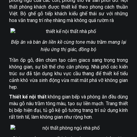
phòng ngủ của các con, phòng thờ và sân phơi đồ. Nội
thất phòng khách được thiết kế theo phong cách thuần
Việt. Bộ ghế gỗ tiếp khách kiểu ghế thái sư với những
hoa văn trang trí nhẹ nhàng mà không quá rườm rà
Bếp ăn và bàn ăn liền kề cùng tone màu trầm mang lại
hiệu ứng thị giác, đồng bộ
Trần ốp gỗ, đèn chùm tạo cảm giacs sang trọng trong
không gian, sự bề thế cho căn phòng. Nhà phố các kiến
trúc sư đã tận dụng khu vực cầu thang để thiết kế tiểu
cảnh khô vừa sinh động vừa mát mắt phá vỡ không gian
hẹp.
Thiết kế nội thất
không gian bếp và phòng ăn đều dùng
màu gỗ nâu trầm tông màu, tạo sự liền mạch. Trang thiết
bị bếp hiện đại, tủ gỗ kệ gỗ tường trang trí sử dụng kính
rất tinh tế, làm không gian như rộng hơn.