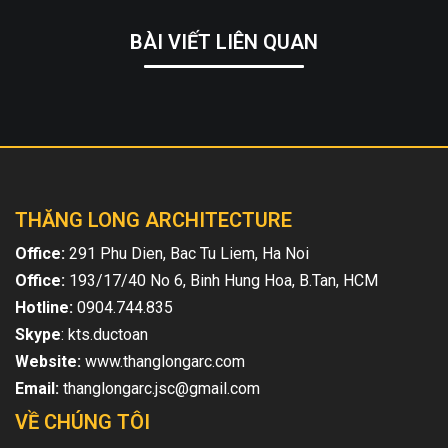
BÀI VIẾT LIÊN QUAN
THĂNG LONG ARCHITECTURE
Office:
291 Phu Dien, Bac Tu Liem, Ha Noi
Office:
193/17/40 No 6, Binh Hung Hoa, B.Tan, HCM
Hotline:
0904.744.835
Skype
: kts.ductoan
Website:
www.thanglongarc.com
Email:
thanglongarc.jsc@gmail.com
VỀ CHÚNG TÔI