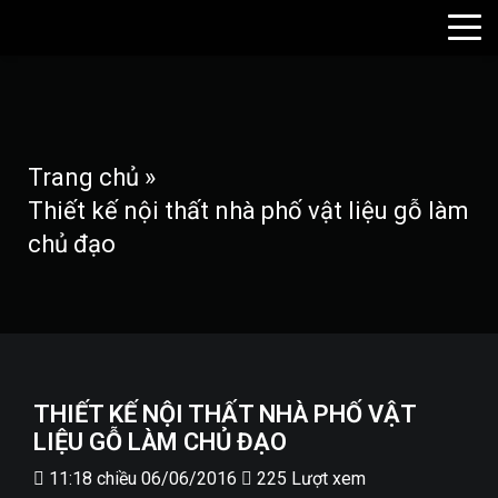
Trang chủ
»
Thiết kế nội thất nhà phố vật liệu gỗ làm
chủ đạo
THIẾT KẾ NỘI THẤT NHÀ PHỐ VẬT
LIỆU GỖ LÀM CHỦ ĐẠO
11:18 chiều 06/06/2016
225 Lượt xem