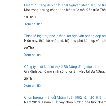
Biệt thự 3 tầng đẹp nhất Thái Nguyên khiến ai cũng tr
Một trong những công trình kiến trúc mà Kiến trúc Thăng
18
Th10
Xem chi tiết
Thiết kế biệt thự phố 7 tầng kết hợp văn phòng đẹp n
Hiện nay, thiết kế nhà phố, biệt thự phố kết hợp văn p
29
Th9
Xem chi tiết
Công ty thiết kế biệt thự ở Đà Nẵng đẳng cấp số 1
Gia đình bạn đang sinh sống và làm việc tại Đà Nẵng. B
20
Th11
Xem chi tiết
Chọn hướng nhà tuổi Nhâm Tuất 1982 năm 2018 làm ă
Năm 2018 là năm Tuất vậy chọn hướng nhà tuổi Nhâm Tu