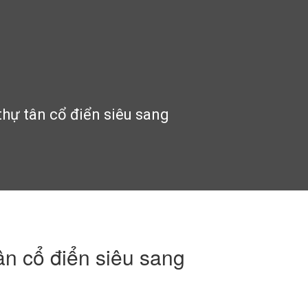
 thự tân cổ điển siêu sang
tân cổ điển siêu sang