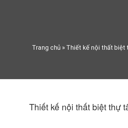
Trang chủ
»
Thiết kế nội thất biệt
Thiết kế nội thất biệt thự 
10:53 chiều 11/04/2016
232 Lượt xem