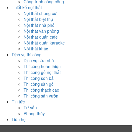
Công trình công cộng
Thiết kế nội thất
Nội thất chung cư
Nội thất biệt thự
Nội thất nhà phố
Nội thất văn phòng
Nội thất quán cafe
Nội thất quán karaoke
Nội thất khác
Dịch vụ thi công
Dịch vụ sửa nhà
Thi công hoàn thiện
Thi công gỗ nội thất
Thi công sơn bả
Thi công sàn gỗ
Thi công thạch cao
Thi công sân vườn
Tin tức
Tư vấn
Phong thủy
Liên hệ