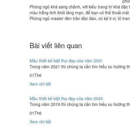
phò
Phòng ngủ khá sang chảnh, với kiểu trang trí khá đặc 
màu trắng tinh khôi lãng mạn, để bạn có thể thoải mái 
Phòng ngủ master đèn trần độc đáo, có kệ ti vi, tủ tr
Bài viết liên quan
Mẫu thiết kế biệt thự đẹp của năm 2021
Trong năm 2021 thì chúng ta cần tìm hiểu xu hướng thiế
01
Th6
Xem chi tiết
Mẫu thiết kế biệt thự đẹp của năm 2020
Trong năm 2019 thì chúng ta cần tìm hiểu xu hướng thiế
01
Th6
Xem chi tiết