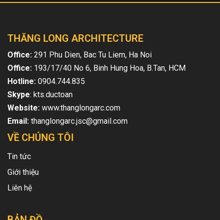
THĂNG LONG ARCHITECTURE
Office:
291 Phu Dien, Bac Tu Liem, Ha Noi
Office:
193/17/40 No 6, Binh Hung Hoa, B.Tan, HCM
Hotline:
0904.744.835
Skype
: kts.ductoan
Website:
www.thanglongarc.com
Email:
thanglongarc.jsc@gmail.com
VỀ CHÚNG TÔI
Tin tức
Giới thiệu
Liên hệ
BẢN ĐỒ