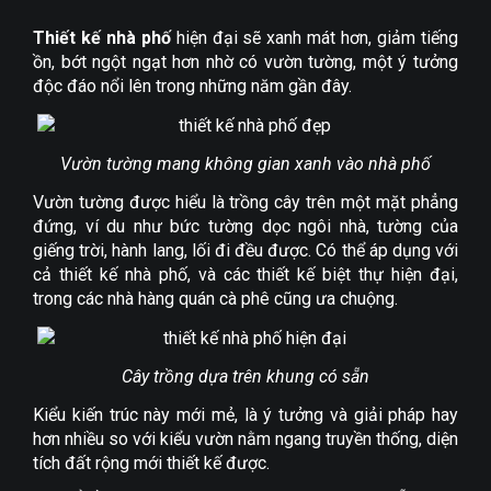
Thiết kế nhà phố
hiện đại sẽ xanh mát hơn, giảm tiếng
ồn, bớt ngột ngạt hơn nhờ có vườn tường, một ý tưởng
độc đáo nổi lên trong những năm gần đây.
Vườn tường mang không gian xanh vào nhà phố
Vườn tường được hiểu là trồng cây trên một mặt phẳng
đứng, ví du như bức tường dọc ngôi nhà, tường của
giếng trời, hành lang, lối đi đều được. Có thể áp dụng với
cả thiết kế nhà phố, và các thiết kế biệt thự hiện đại,
trong các nhà hàng quán cà phê cũng ưa chuộng.
Cây trồng dựa trên khung có sẵn
Kiểu kiến trúc này mới mẻ, là ý tưởng và giải pháp hay
hơn nhiều so với kiểu vườn nằm ngang truyền thống, diện
tích đất rộng mới thiết kế được.