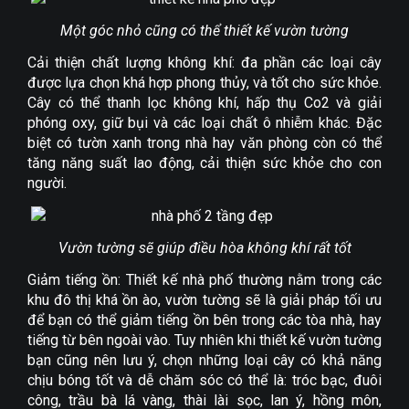
Một góc nhỏ cũng có thể thiết kế vườn tường
Cải thiện chất lượng không khí: đa phần các loại cây
được lựa chọn khá hợp phong thủy, và tốt cho sức khỏe.
Cây có thể thanh lọc không khí, hấp thụ Co2 và giải
phóng oxy, giữ bụi và các loại chất ô nhiễm khác. Đặc
biệt có tườn xanh trong nhà hay văn phòng còn có thể
tăng năng suất lao động, cải thiện sức khỏe cho con
người.
Vườn tường sẽ giúp điều hòa không khí rất tốt
Giảm tiếng ồn: Thiết kế nhà phố thường nằm trong các
khu đô thị khá ồn ào, vườn tường sẽ là giải pháp tối ưu
để bạn có thể giảm tiếng ồn bên trong các tòa nhà, hay
tiếng từ bên ngoài vào. Tuy nhiên khi thiết kế vườn tường
bạn cũng nên lưu ý, chọn những loại cây có khả năng
chịu bóng tốt và dễ chăm sóc có thể là: tróc bạc, đuôi
công, trầu bà lá vàng, thài lài sọc, lan ý, hồng môn,