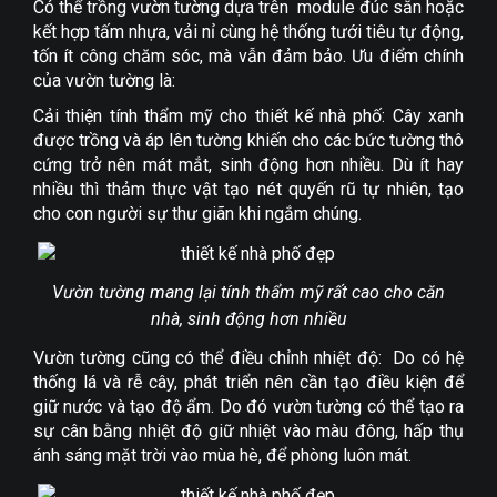
Có thể trồng vườn tường dựa trên module đúc sẵn hoặc
kết hợp tấm nhựa, vải nỉ cùng hệ thống tưới tiêu tự động,
tốn ít công chăm sóc, mà vẫn đảm bảo. Ưu điểm chính
của vườn tường là:
Cải thiện tính thẩm mỹ cho thiết kế nhà phố: Cây xanh
được trồng và áp lên tường khiến cho các bức tường thô
cứng trở nên mát mắt, sinh động hơn nhiều. Dù ít hay
nhiều thì thảm thực vật tạo nét quyến rũ tự nhiên, tạo
cho con người sự thư giãn khi ngắm chúng.
Vườn tường mang lại tính thẩm mỹ rất cao cho căn
nhà, sinh động hơn nhiều
Vườn tường cũng có thể điều chỉnh nhiệt độ: Do có hệ
thống lá và rễ cây, phát triển nên cần tạo điều kiện để
giữ nước và tạo độ ẩm. Do đó vườn tường có thể tạo ra
sự cân bằng nhiệt độ giữ nhiệt vào màu đông, hấp thụ
ánh sáng mặt trời vào mùa hè, để phòng luôn mát.