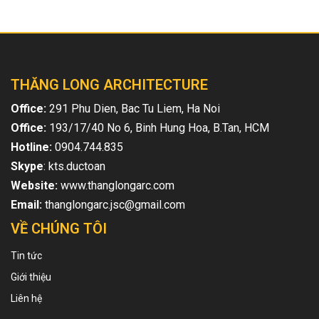
THĂNG LONG ARCHITECTURE
Office:
291 Phu Dien, Bac Tu Liem, Ha Noi
Office:
193/17/40 No 6, Binh Hung Hoa, B.Tan, HCM
Hotline:
0904.744.835
Skype
: kts.ductoan
Website:
www.thanglongarc.com
Email:
thanglongarc.jsc@gmail.com
VỀ CHÚNG TÔI
Tin tức
Giới thiệu
Liên hệ