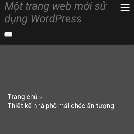
Một trang web mới sử
dụng WordPress
Trang chủ
»
Thiết kế nhà phố mái chéo ấn tượng