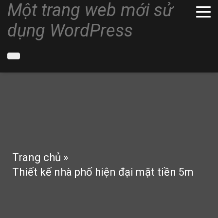
Một trang web mới sử
dụng WordPress
Trang chủ
»
Thiết kế nhà phố hiện đại mặt tiền 5m