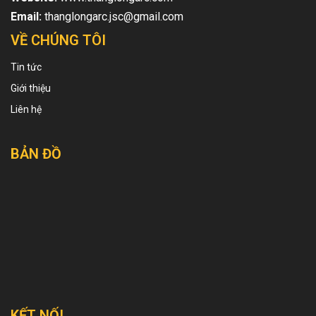
Email:
thanglongarc.jsc@gmail.com
VỀ CHÚNG TÔI
Tin tức
Giới thiệu
Liên hệ
BẢN ĐỒ
KẾT NỐI