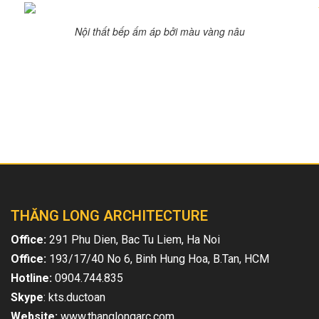
Nội thất bếp ấm áp bởi màu vàng nâu
Bài viết liên quan
THĂNG LONG ARCHITECTURE
Office:
291 Phu Dien, Bac Tu Liem, Ha Noi
Office:
193/17/40 No 6, Binh Hung Hoa, B.Tan, HCM
Hotline:
0904.744.835
Skype
: kts.ductoan
Website:
www.thanglongarc.com