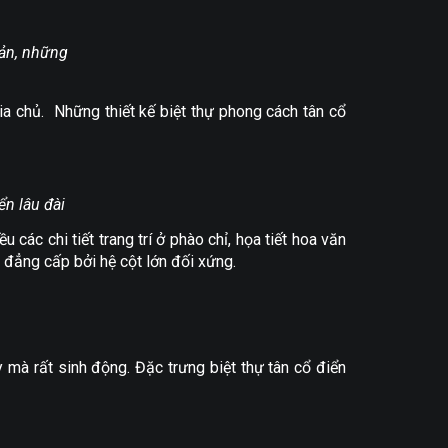
iản, những
gia chủ. Những thiết kế biệt thự phong cách tân cổ
ển lâu đài
 các chi tiết trang trí ở phào chỉ, họa tiết hoa văn
 đẳng cấp bởi hệ cột lớn đối xứng.
 mà rất sinh động. Đặc trưng biệt thự tân cổ điển