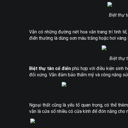
Biệt thự 
Vẫn có những đường nét hoa văn trang trí tinh tế,
điển thường là dùng sơn màu trắng hoặc hơi vàng 
Biệt thự 
Biệt thự tân cổ điển
phù hợp với điều kiện sinh ho
đối xứng. Vẫn đảm bảo thẩm mỹ và công năng sử dụn
Ngoại thất cũng là yếu tố quan trọng, có thể thê
vẫn là cửa sổ nhiều có cửa kính để đón nắng cho 