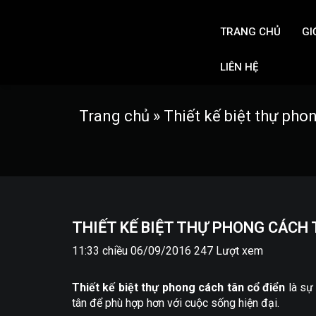
TRANG CHỦ
GI
LIÊN HỆ
Trang chủ
»
Thiết kế biệt thự pho
THIẾT KẾ BIỆT THỰ PHONG CÁCH 
11:33 chiều 06/09/2016
247 Lượt xem
Thiết kế biệt thự phong cách tân cổ điển
là sự 
tân để phù hợp hơn với cuộc sống hiện đại.