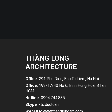
THĂNG LONG
ARCHITECTURE
Office:
291 Phu Dien, Bac Tu Liem, Ha Noi
Office:
193/17/40 No 6, Binh Hung Hoa, B.Tan,
HCM
Hotline:
0904.744.835
Skype
: kts.ductoan
Website:
www.thanglongarc.com