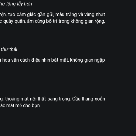
hự lộng lẫy hơn
yện, tạo cảm giác gần gũi, màu trắng và vàng nhạt
 quây quần, ấm cúng bố trí trong không gian rộng,
 thư thái
i hoa văn cách điệu nhìn bắt mắt, không gian ngập
ng, thoáng mát nội thất sang trọng. Cầu thang xoắn
giác mát mẻ cho bạn.