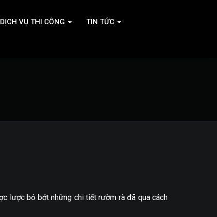
DỊCH VỤ THI CÔNG
TIN TỨC
ợc lược bỏ bớt những chi tiết rườm rà đã qua cách