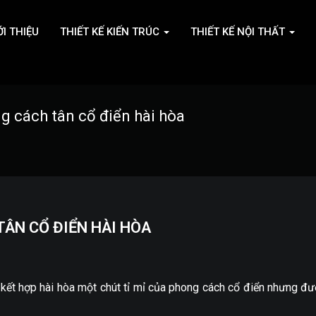
ỚI THIỆU
THIẾT KẾ KIẾN TRÚC
THIẾT KẾ NỘI THẤT
ng cách tân cổ điển hài hòa
TÂN CỔ ĐIỂN HÀI HÒA
kết hợp hài hòa một chút tỉ mỉ của phong cách cổ điển nhưng đư