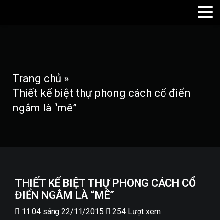
Trang chủ
»
Thiết kế biệt thự phong cách cổ điển
ngắm là “mê”
THIẾT KẾ BIỆT THỰ PHONG CÁCH CỔ
ĐIỂN NGẮM LÀ “MÊ”
11:04 sáng 22/11/2015
254 Lượt xem