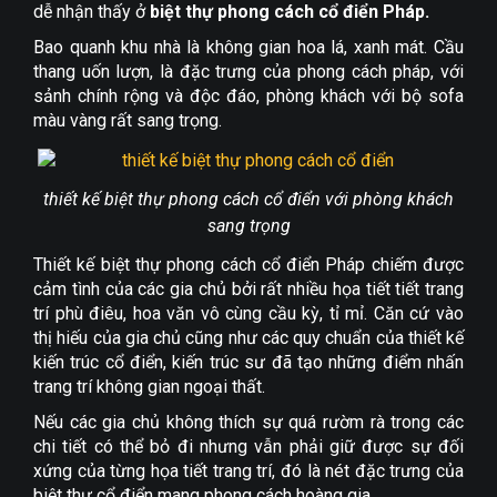
dễ nhận thấy ở
biệt thự phong cách cổ điển Pháp.
Bao quanh khu nhà là không gian hoa lá, xanh mát. Cầu
thang uốn lượn, là đặc trưng của phong cách pháp, với
sảnh chính rộng và độc đáo, phòng khách với bộ sofa
màu vàng rất sang trọng.
thiết kế biệt thự phong cách cổ điển với phòng khách
sang trọng
Thiết kế biệt thự phong cách cổ điển Pháp chiếm được
cảm tình của các gia chủ bởi rất nhiều họa tiết tiết trang
trí phù điêu, hoa văn vô cùng cầu kỳ, tỉ mỉ. Căn cứ vào
thị hiếu của gia chủ cũng như các quy chuẩn của thiết kế
kiến trúc cổ điển, kiến trúc sư đã tạo những điểm nhấn
trang trí không gian ngoại thất.
Nếu các gia chủ không thích sự quá rườm rà trong các
chi tiết có thể bỏ đi nhưng vẫn phải giữ được sự đối
xứng của từng họa tiết trang trí, đó là nét đặc trưng của
biệt thự cổ điển mang phong cách hoàng gia.