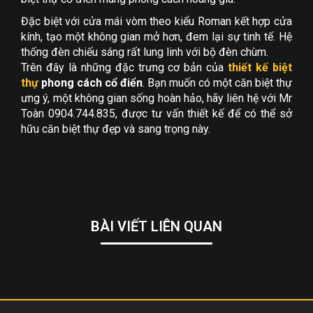
Đặc biệt với cửa mái vòm theo kiểu Roman kết hợp cửa
kính, tạo một không gian mở hơn, đem lại sự tinh tế. Hệ
thống đèn chiếu sáng rất lung linh với bộ đèn chùm.
Trên đây là những đặc trưng cơ bản của
thiết kế biệt
thự
phong cách cổ điển
. Bạn muốn có một căn biệt thự
ưng ý, một không gian sống hoàn hảo, hãy liên hệ với Mr
Toàn 0904.744.835, được tư vấn thiết kế để có thể sở
hữu căn biệt thự đẹp và sang trọng này.
BÀI VIẾT LIÊN QUAN