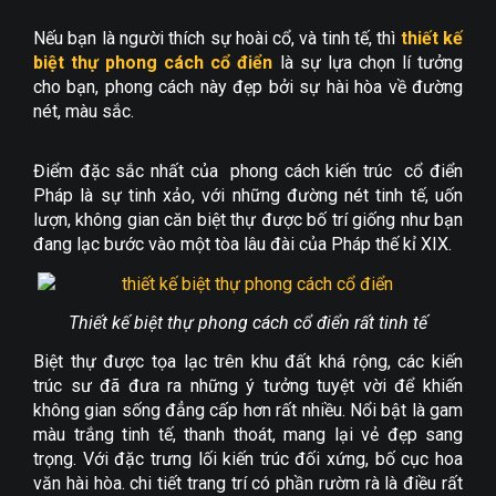
Nếu bạn là người thích sự hoài cổ, và tinh tế, thì
thiết kế
biệt thự phong cách cổ điển
là sự lựa chọn lí tưởng
cho bạn, phong cách này đẹp bởi sự hài hòa về đường
nét, màu sắc.
Điểm đặc sắc nhất của phong cách kiến trúc cổ điển
Pháp là sự tinh xảo, với những đường nét tinh tế, uốn
lượn, không gian căn biệt thự được bố trí giống như bạn
đang lạc bước vào một tòa lâu đài của Pháp thế kỉ XIX.
Thiết kế biệt thự phong cách cổ điển rất tinh tế
Biệt thự được tọa lạc trên khu đất khá rộng, các kiến
trúc sư đã đưa ra những ý tưởng tuyệt vời để khiến
không gian sống đẳng cấp hơn rất nhiều. Nổi bật là gam
màu trắng tinh tế, thanh thoát, mang lại vẻ đẹp sang
trọng. Với đặc trưng lối kiến trúc đối xứng, bố cục hoa
văn hài hòa. chi tiết trang trí có phần rườm rà là điều rất