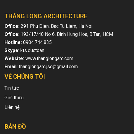
THĂNG LONG ARCHITECTURE
Office:
291 Phu Dien, Bac Tu Liem, Ha Noi
Office:
193/17/40 No 6, Binh Hung Hoa, B.Tan, HCM
Hotline:
0904.744.835
Skype
: kts.ductoan
Website:
www.thanglongarc.com
Email:
thanglongarc.jsc@gmail.com
VỀ CHÚNG TÔI
Tin tức
Giới thiệu
Liên hệ
BẢN ĐỒ