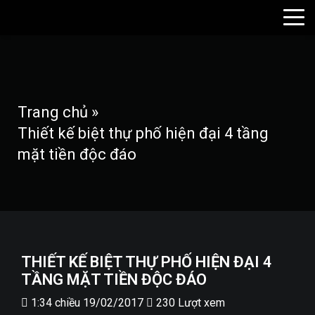
Trang chủ
»
Thiết kế biệt thự phố hiện đại 4 tầng
mặt tiền độc đáo
THIẾT KẾ BIỆT THỰ PHỐ HIỆN ĐẠI 4
TẦNG MẶT TIỀN ĐỘC ĐÁO
1:34 chiều 19/02/2017
230 Lượt xem