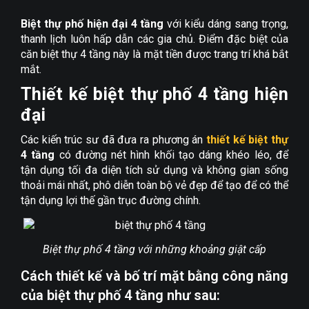
Biệt thự phố hiện đại 4 tầng
với kiểu dáng sang trọng,
thanh lịch luôn hấp dẫn các gia chủ. Điểm đặc biệt của
căn biệt thự 4 tầng này là mặt tiền được trang trí khá bắt
mắt.
Thiết kế biệt thự phố 4 tầng hiện
đại
Các kiến trúc sư đã đưa ra phương án
thiết kế biệt thự
4 tầng
có đường nét hình khối tạo dáng khéo léo, để
tận dụng tối đa diện tích sử dụng và không gian sống
thoải mái nhất, phô diễn toàn bộ vẻ đẹp để tạo để có thể
tận dụng lợi thế gần trục đường chính.
Biệt thự phố 4 tầng với những khoảng giật cấp
Cách thiết kế và bố trí mặt bằng công năng
của biệt thự phố 4 tầng như sau: