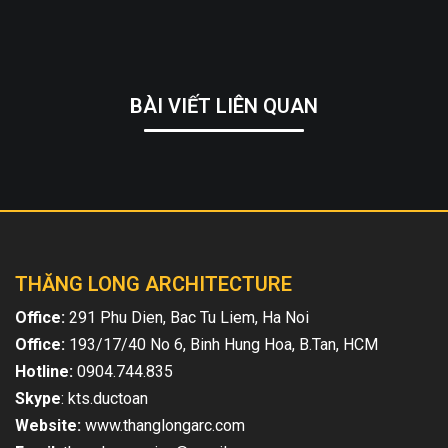
BÀI VIẾT LIÊN QUAN
THĂNG LONG ARCHITECTURE
Office:
291 Phu Dien, Bac Tu Liem, Ha Noi
Office:
193/17/40 No 6, Binh Hung Hoa, B.Tan, HCM
Hotline:
0904.744.835
Skype
: kts.ductoan
Website:
www.thanglongarc.com