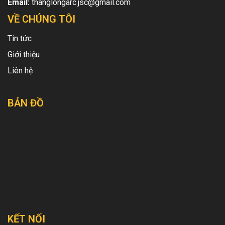
Email:
thanglongarc.jsc@gmail.com
VỀ CHÚNG TÔI
Tin tức
Giới thiệu
Liên hệ
BẢN ĐỒ
KẾT NỐI