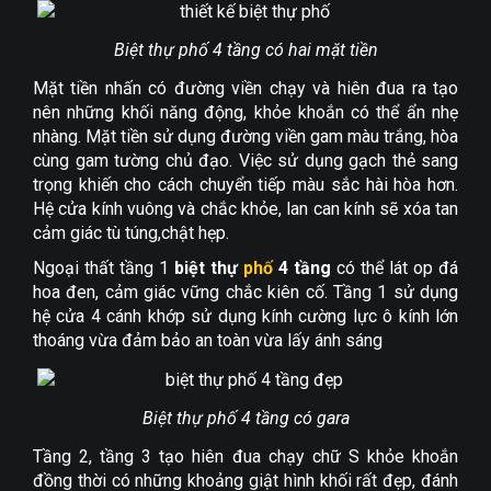
Biệt thự phố 4 tầng có hai mặt tiền
Mặt tiền nhấn có đường viền chạy và hiên đua ra tạo
nên những khối năng động, khỏe khoắn có thể ẩn nhẹ
nhàng. Mặt tiền sử dụng đường viền gam màu trắng, hòa
cùng gam tường chủ đạo. Việc sử dụng gạch thẻ sang
trọng khiến cho cách chuyển tiếp màu sắc hài hòa hơn.
Hệ cửa kính vuông và chắc khỏe, lan can kính sẽ xóa tan
cảm giác tù túng,chật hẹp.
Ngoại thất tầng 1
biệt thự
phố
4 tầng
có thể lát op đá
hoa đen, cảm giác vững chắc kiên cố. Tầng 1 sử dụng
hệ cửa 4 cánh khớp sử dụng kính cường lực ô kính lớn
thoáng vừa đảm bảo an toàn vừa lấy ánh sáng
Biệt thự phố 4 tầng có gara
Tầng 2, tầng 3 tạo hiên đua chạy chữ S khỏe khoắn
đồng thời có những khoảng giật hình khối rất đẹp, đánh