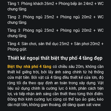
Tầng 1: Phòng khách 26m2 + Phòng bếp ăn 24m2 + WC
chung tầng.
Tầng 2: Phòng ngủ 25m2 + Phòng ngủ 20m2 + WC
chung tầng.
Tầng 3: Phòng ngủ 25m2 + Phòng ngủ 20m2 + WC
chung tầng.
Tầng 4: Sân chơi, sân thể dục 25m2 + Sân phơi 20m2 +
Phòng giặt.
Thiết kế ngoại thất biệt thự phố 4 tầng đẹp
Biệt thự nhà phố 4 tầng
có chiều sâu 20m, không cần
thiết kế giếng trời, bởi lấy ánh sáng chính từ hệ thống
cửa mặt tiền. Bởi vật cả 4 tầng đều thiết kế cửa lớn, độ
rộng tối đa theo quy định an toàn trong xây dựng. Vật
liệu sử dụng chính là cường lực ô kính, phân cách tiện
lợi, và tiếp nhận ánh sáng cần thiết theo từng thời điểm.
Đồng thời kính cường lực cũng có thể tạo ảo giác, kéo
dài mặt tiền, không gian thoáng, dễ dàng quan sát view.