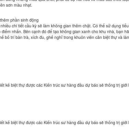
nên sơn màu nhạt.
ờn thêm phần sinh động
 nhiều chi tiết cầu kỳ sẽ làm không gian thêm chật. Có thể sử dụng tiể
có điểm nhấn. Bên cạnh đó để tạo không gian xanh cho khu nhà, bạn hã
 bố trí bàn trà, xích đu, ghế nghỉ trong khuôn viên căn biệt thự và làm
t kế biệt thự được các Kiến trúc sư hàng đầu dự báo sẽ thống trị giới ki
t kế biệt thự được các Kiến trúc sư hàng đầu dự báo sẽ thống trị giới ki