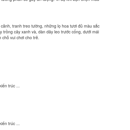
u cảnh, tranh treo tường, những lọ hoa tươi đủ màu sắc
y trồng cây xanh và, dàn dây leo trước cổng, dưới mái
 chỗ vui chơi cho trẻ.
ến trúc ...
ến trúc ...