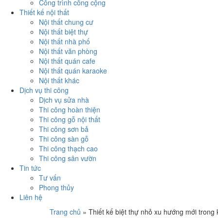
Công trình công cộng
Thiết kế nội thất
Nội thất chung cư
Nội thất biệt thự
Nội thất nhà phố
Nội thất văn phòng
Nội thất quán cafe
Nội thất quán karaoke
Nội thất khác
Dịch vụ thi công
Dịch vụ sửa nhà
Thi công hoàn thiện
Thi công gỗ nội thất
Thi công sơn bả
Thi công sàn gỗ
Thi công thạch cao
Thi công sân vườn
Tin tức
Tư vấn
Phong thủy
Liên hệ
Trang chủ
»
Thiết kế biệt thự nhỏ xu hướng mới trong k