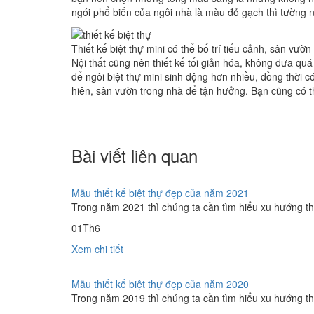
ngói phổ biến của ngôi nhà là màu đỏ gạch thì tường 
Thiết kế biệt thự mini có thể bố trí tiểu cảnh, sân vư
Nội thất cũng nên thiết kế tối giản hóa, không đưa quá
để ngôi biệt thự mini sinh động hơn nhiều, đồng thời 
hiên, sân vườn trong nhà để tận hưởng. Bạn cũng có thể
Bài viết liên quan
Mẫu thiết kế biệt thự đẹp của năm 2021
Trong năm 2021 thì chúng ta cần tìm hiểu xu hướng thiế
01
Th6
Xem chi tiết
Mẫu thiết kế biệt thự đẹp của năm 2020
Trong năm 2019 thì chúng ta cần tìm hiểu xu hướng thiế