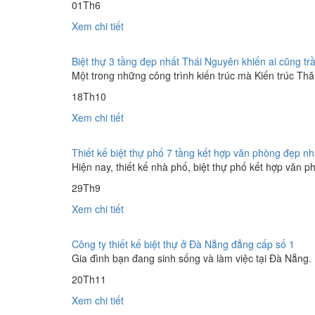
01
Th6
Xem chi tiết
Biệt thự 3 tầng đẹp nhất Thái Nguyên khiến ai cũng tr
Một trong những công trình kiến trúc mà Kiến trúc Thăng
18
Th10
Xem chi tiết
Thiết kế biệt thự phố 7 tầng kết hợp văn phòng đẹp n
Hiện nay, thiết kế nhà phố, biệt thự phố kết hợp văn p
29
Th9
Xem chi tiết
Công ty thiết kế biệt thự ở Đà Nẵng đẳng cấp số 1
Gia đình bạn đang sinh sống và làm việc tại Đà Nẵng. B
20
Th11
Xem chi tiết