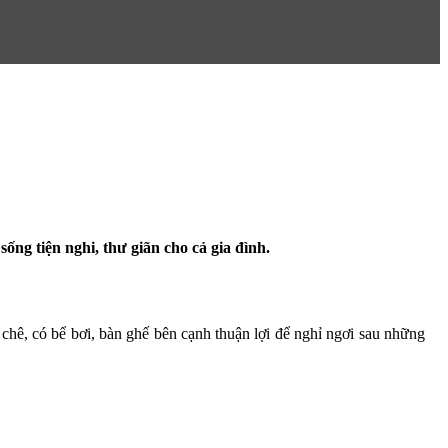
ống tiện nghi, thư giãn cho cả gia đình.
chê, có bể bơi, bàn ghế bên cạnh thuận lợi để nghỉ ngơi sau những