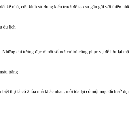
thiết kế nhà, cửa kính sử dụng kiểu trượt để tạo sự gần gũi với thiên
u du lịch
. Những chỉ tường đục ở một số nơi cư trú cũng phục vụ để lưu lại một
 màu trắng
biệt thự là có 2 tòa nhà khác nhau, mỗi tòa lại có một mục đích sử dụn