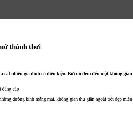
mở thảnh thơi
rất nhiều gia đình có điều kiện. Bởi nó đem đến một không gian s
i đẳng cấp
 những đường kính mảng mai, không gian thư giãn ngoài trời đẹp miễn 