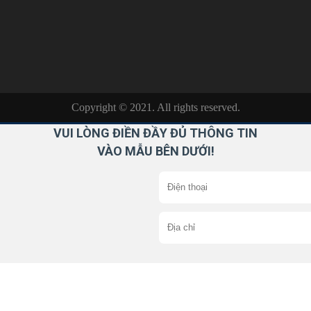
Copyright © 2021. All rights reserved.
VUI LÒNG ĐIỀN ĐẦY ĐỦ THÔNG TIN
VÀO MẪU BÊN DƯỚI!