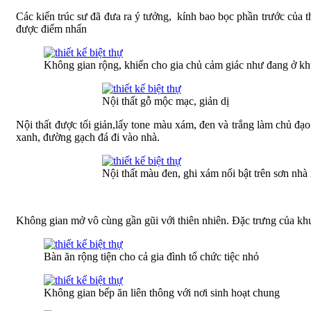
Các kiến trúc sư đã đưa ra ý tưởng, kính bao bọc phần trước của 
được điểm nhấn
Không gian rộng, khiến cho gia chủ cảm giác như đang ở kh
Nội thất gỗ mộc mạc, giản dị
Nội thất được tối giản,lấy tone màu xám, đen và trắng làm chủ đạo
xanh, đường gạch đá đi vào nhà.
Nội thất màu đen, ghi xám nổi bật trên sơn nhà
Không gian mở vô cùng gần gũi với thiên nhiên. Đặc trưng của khu 
Bàn ăn rộng tiện cho cả gia đình tổ chức tiệc nhỏ
Không gian bếp ăn liên thông với nơi sinh hoạt chung