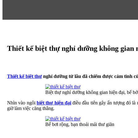
Thiết kế biệt thự nghỉ dưỡng không gian 
10:46 chiều 13/03/2016
310 Lượt xem
Thiết kế biệt thự
nghỉ dưỡng từ lâu đã chiếm được cảm tình của 
Biệt thự nghỉ dưỡng không gian hiện đại, bể bở
Nhìn vào ngôi
biệt thự hiện đại
điều đầu tiên gây ấn tượng đó là
giờ làm việc căng thẳng.
Bể bơi rộng, bạn thoải mái thư giãn