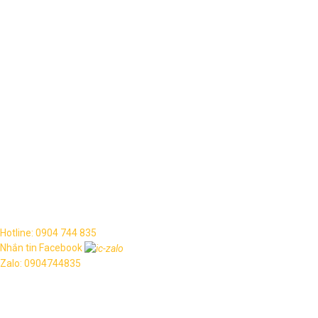
Kết nối
Copyright © 2021. All rights reserved.
Hotline: 0904 744 835
Nhắn tin Facebook
Zalo: 0904744835