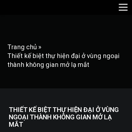
Trang chủ
»
Thiết kế biệt thự hiện đại ở vùng ngoại
thành không gian mở lạ mắt
THIẾT KẾ BIỆT THỰ HIỆN ĐẠI Ở VÙNG
NGOẠI THÀNH KHÔNG GIAN MỞ LẠ
MẮT