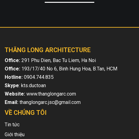
THĂNG LONG ARCHITECTURE
Office:
291 Phu Dien, Bac Tu Liem, Ha Noi
Office:
193/17/40 No 6, Binh Hung Hoa, B.Tan, HCM
Hotline:
0904.744.835
Skype
: kts.ductoan
Website:
www.thanglongarc.com
Email:
thanglongarc.jsc@gmail.com
VỀ CHÚNG TÔI
Tin tức
Giới thiệu