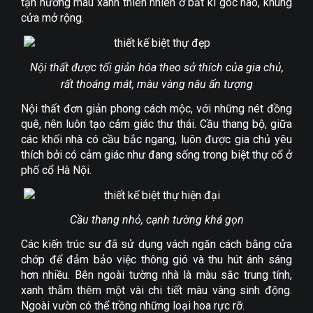
tận hưởng màu xanh thiên nhiên ở bất kì góc nào, khung
cửa mở rộng.
Nội thất được tối giản hóa theo sở thích của gia chủ,
rất thoáng mát, màu vàng nâu ấn tượng
Nội thất đơn giản phong cách mộc, với những nét đồng
quê, nên luôn tạo cảm giác thư thái. Cầu thang bộ, giữa
các khối nhà có cầu bắc ngang, luôn được gia chủ yêu
thích bởi có cảm giác như đang sống trong biệt thự cổ ở
phố cổ Hà Nội.
Cầu thang nhỏ, cạnh tường khá gọn
Các kiến trúc sư đã sử dụng vách ngăn cách bằng cửa
chớp để đảm bảo việc thông gió và thu hút ánh sáng
hơn nhiều. Bên ngoài tường nhà là màu sắc trung tính,
xanh thẫm thêm một vài chi tiết màu vàng sinh động.
Ngoài vườn có thể trồng những loại hoa rực rỡ.