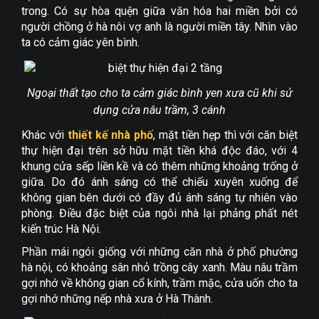
trong. Có sự hòa quện giữa văn hóa hai miền bởi có
người chồng ở hà nôi vợ anh là người miền tây. Nhìn vào
ta có cảm giác yên bình.
Ngoại thất tạo cho ta cảm giác bình yen xưa cũ khi sử
dụng cửa nâu trầm, 3 cánh
Khác với
thiết kế nhà phố
, mặt tiền hẹp thì với căn biệt
thự hiện đại trên sở hữu mặt tiền khá độc đáo, với 4
khung cửa sếp liền kề và có thêm những khoảng trống ở
giữa. Do đó ánh sáng có thể chiếu xuyên xuống để
không gian bên dưới có đầy đủ ánh sáng tự nhiên vào
phòng. Điều đặc biệt của ngôi nhà lại phảng phất nét
kiến trúc Hà Nội.
Phần mái ngói giống với những căn nhà ở phố phường
hà nội, có khoảng sân nhỏ trồng cây xanh. Màu nâu trầm
gợi nhớ về không gian cổ kính, trầm mặc, cửa uốn cho ta
gợi nhớ những nếp nhà xưa ở Hà Thành.