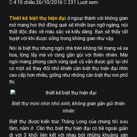
4:10 chiều 26/10/2016
231 Lượt xem
Thiết kế biệt thự hiện đại
ở ngoại thành với không gian
mở mang hơi thở đồng quê sẽ khiến bạn ngỡ ngàng, nội
thất độc đáo về màu sắc và kiểu dáng. Bạn sẽ thấy rất
tuyệt vời khi được sống trong không gian như vậy.
Nói là biệt thự nhưng ngôi nhà trên không hề mang vẻ xa
hoa, lộng lẫy mà vô cùng gần gũi với thiên nhiên. Mái
ngói mang phong cách vùng quê cũ vẫn được giữ lại chỉ
có một số thay đổi nhỏ khiến căn biệt thự hiện đại nhìn
cao cấp hơn nhiều, giống như những căn biệt thự nơi phố
thị.
Biệt thự mini nhìn nhỏ xinh, không gian gần gũi thiên
nhiên
Biệt thự được kiến trúc Thăng Long của chúng tôi sưu
tầm, nằm ở Cần thơ, biệt thự hiện đại có bề ngoài giản
dị với 3 khối liên kết với nhau bởi những khoảng sân