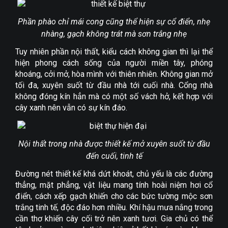
Phần phào chỉ mái cong cũng thể hiện sự cổ điển, nhẹ
nhàng, gạch không trát mà sơn trắng nhẹ
Tuy nhiên phần nội thất, kiểu cách không gian thì lại thể
hiện phong cách sống của người miền tây, phóng
khoáng, cởi mở, hòa mình với thiên nhiên. Không gian mở
tối đa, xuyên suốt từ đầu nhà tới cuối nhà. Cổng nhà
không đóng kín hẳn mà có một số vách hở, kết hợp với
cây xanh nên vẫn có sự kín đáo.
Nội thất trong nhà được thiết kế mở xuyên suốt từ đầu
đến cuối, tinh tế
Đường nét thiết kế khá dứt khoát, chủ yếu là các đường
thẳng, mặt phẳng, vật liệu mang tính hoài niệm hơi cổ
điển, cách xếp gạch khiến cho các bức tường mộc sơn
trắng tinh tế, độc đáo hơn nhiều. Khí hậu mưa nắng trong
cần thơ khiến cây cối trở nên xanh tươi. Gia chủ có thể