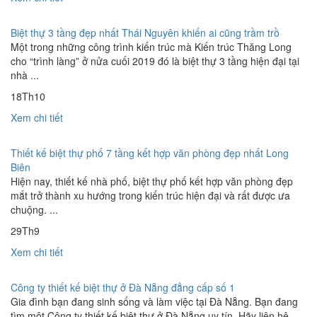
Biệt thự 3 tầng đẹp nhất Thái Nguyên khiến ai cũng trầm trồ
Một trong những công trình kiến trúc mà Kiến trúc Thăng Long
cho “trình làng” ở nửa cuối 2019 đó là biệt thự 3 tầng hiện đại tại
nhà ...
18
Th10
Xem chi tiết
Thiết kế biệt thự phố 7 tầng kết hợp văn phòng đẹp nhất Long
Biên
Hiện nay, thiết kế nhà phố, biệt thự phố kết hợp văn phòng đẹp
mắt trở thành xu hướng trong kiến trúc hiện đại và rất được ưa
chuộng. ...
29
Th9
Xem chi tiết
Công ty thiết kế biệt thự ở Đà Nẵng đẳng cấp số 1
Gia đình bạn đang sinh sống và làm việc tại Đà Nẵng. Bạn đang
tìm một Công ty thiết kế biệt thự ở Đà Nẵng uy tín. Hãy liên hệ