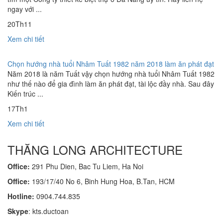
ngay với ...
20
Th11
Xem chi tiết
Chọn hướng nhà tuổi Nhâm Tuất 1982 năm 2018 làm ăn phát đạt
Năm 2018 là năm Tuất vậy chọn hướng nhà tuổi Nhâm Tuất 1982
như thế nào để gia đình làm ăn phát đạt, tài lộc đầy nhà. Sau đây
Kiến trúc ...
17
Th1
Xem chi tiết
THĂNG LONG ARCHITECTURE
Office:
291 Phu Dien, Bac Tu Liem, Ha Noi
Office:
193/17/40 No 6, Binh Hung Hoa, B.Tan, HCM
Hotline:
0904.744.835
Skype
: kts.ductoan