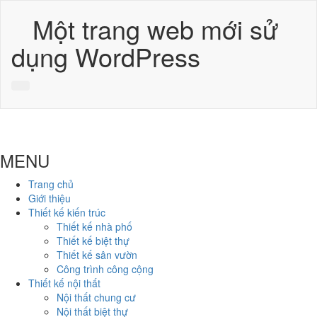
Một trang web mới sử
dụng WordPress
MENU
Trang chủ
Giới thiệu
Thiết kế kiến trúc
Thiết kế nhà phố
Thiết kế biệt thự
Thiết kế sân vườn
Công trình công cộng
Thiết kế nội thất
Nội thất chung cư
Nội thất biệt thự