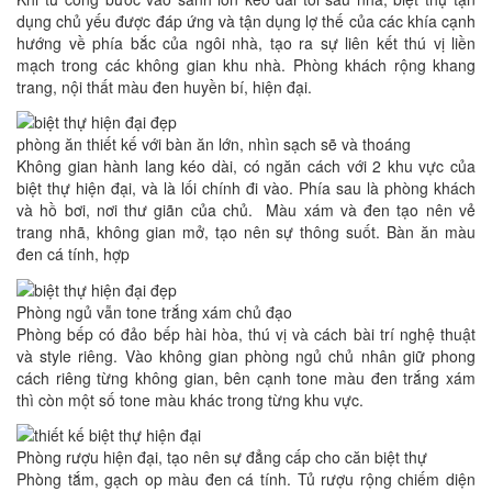
dụng chủ yếu được đáp ứng và tận dụng lợ thế của các khía cạnh
hướng về phía bắc của ngôi nhà, tạo ra sự liên kết thú vị liền
mạch trong các không gian khu nhà. Phòng khách rộng khang
trang, nội thất màu đen huyền bí, hiện đại.
phòng ăn thiết kế với bàn ăn lớn, nhìn sạch sẽ và thoáng
Không gian hành lang kéo dài, có ngăn cách với 2 khu vực của
biệt thự hiện đại, và là lối chính đi vào. Phía sau là phòng khách
và hồ bơi, nơi thư giãn của chủ. Màu xám và đen tạo nên vẻ
trang nhã, không gian mở, tạo nên sự thông suốt. Bàn ăn màu
đen cá tính, hợp
Phòng ngủ vẫn tone trắng xám chủ đạo
Phòng bếp có đảo bếp hài hòa, thú vị và cách bài trí nghệ thuật
và style riêng. Vào không gian phòng ngủ chủ nhân giữ phong
cách riêng từng không gian, bên cạnh tone màu đen trắng xám
thì còn một số tone màu khác trong từng khu vực.
Phòng rượu hiện đại, tạo nên sự đẳng cấp cho căn biệt thự
Phòng tắm, gạch op màu đen cá tính. Tủ rượu rộng chiếm diện