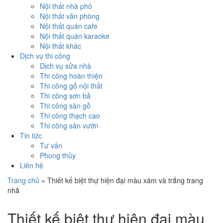
Nội thất nhà phố
Nội thất văn phòng
Nội thất quán cafe
Nội thất quán karaoke
Nội thất khác
Dịch vụ thi công
Dịch vụ sửa nhà
Thi công hoàn thiện
Thi công gỗ nội thất
Thi công sơn bả
Thi công sàn gỗ
Thi công thạch cao
Thi công sân vườn
Tin tức
Tư vấn
Phong thủy
Liên hệ
Trang chủ
»
Thiết kế biệt thự hiện đại màu xám và trắng trang
nhã
Thiết kế biệt thự hiện đại màu