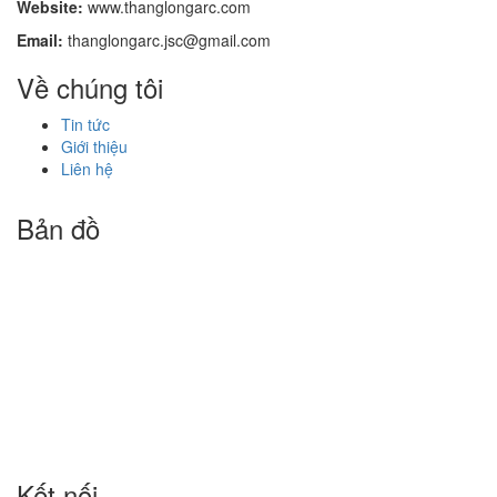
Website:
www.thanglongarc.com
Email:
thanglongarc.jsc@gmail.com
Về chúng tôi
Tin tức
Giới thiệu
Liên hệ
Bản đồ
Kết nối