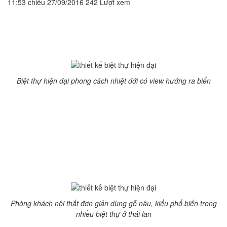
11:53 chiều 27/09/2016
242 Lượt xem
Thiết kế biệt thự
hiện đại mang phong cách nhiệt đới là xu
hướng mới nổi trong những năm gần đây, bởi sự thoải mái,
mát mẻ mà nó đem lại. Căn biệt thự hiện đại mang phong
cách nhiệt đới tại Thái Lan dưới đây sẽ khiến bạn mãn nhãn.
Biệt thự hiện đại phong cách nhiệt đới có view hướng ra biển
Biệt thự hiện đại mang nút thắt hiện đại hóa và sang trọng,
thiết kế tiến bộ do nhà thiết kế nội thất người Uc đảm nhiệm.
Biệt thự là một không gian rộng với bốn năm gian, có hồi bơi
riêng để bạn có thể thoái mái tận hưởng không gian mát lành.
Phần mái được thiết kế theo phong cách nhiệt đới, che bớt
nắng oi của Thái Lan mà vẫn có thể chiêm ngưỡng trời sao
đêm.
Phòng khách nội thất đơn giản dùng gỗ nâu, kiểu phổ biến trong
nhiều biệt thự ở thái lan