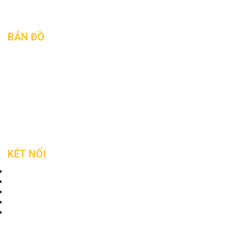
Liên hệ
BẢN ĐỒ
KẾT NỐI