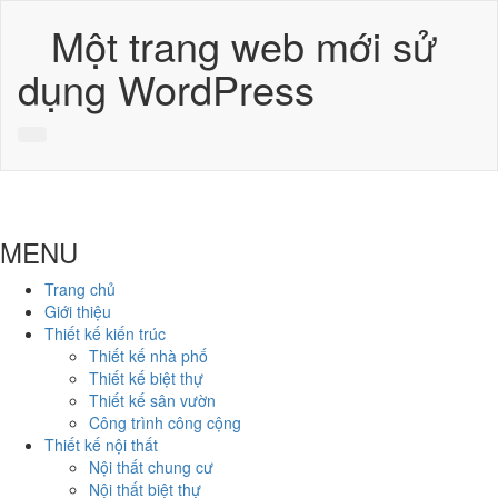
Một trang web mới sử
dụng WordPress
MENU
Trang chủ
Giới thiệu
Thiết kế kiến trúc
Thiết kế nhà phố
Thiết kế biệt thự
Thiết kế sân vườn
Công trình công cộng
Thiết kế nội thất
Nội thất chung cư
Nội thất biệt thự