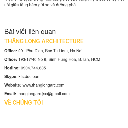
nối giữa tầng hầm gửi xe và đường phố.
Bài viết liên quan
THĂNG LONG ARCHITECTURE
Office:
291 Phu Dien, Bac Tu Liem, Ha Noi
Office:
193/17/40 No 6, Binh Hung Hoa, B.Tan, HCM
Hotline:
0904.744.835
Skype
: kts.ductoan
Website:
www.thanglongarc.com
Email:
thanglongarc.jsc@gmail.com
VỀ CHÚNG TÔI
Tin tức
Giới thiệu