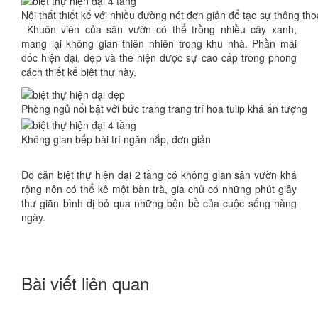
Nội thất thiết kế với nhiều đường nét đơn giản để tạo sự thông th
Khuôn viên của sân vườn có thể trồng nhiều cây xanh,
mang lại không gian thiên nhiên trong khu nhà. Phần mái
dốc hiện đại, đẹp và thế hiện được sự cao cấp trong phong
cách thiết kế biệt thự này.
Phòng ngủ nổi bật với bức trang trang trí hoa tulip khá ấn tượng
Không gian bếp bài trí ngăn nắp, đơn giản
Do căn biệt thự hiện đại 2 tầng có không gian sân vườn khá
rộng nên có thể kê một bàn trà, gia chủ có những phút giây
thư giãn bình dị bỏ qua những bộn bề của cuộc sống hàng
ngày.
Bài viết liên quan