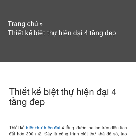
Trang chủ
»
Thiết kế biệt thự hiện đại 4 tầng đep
Thiết kế biệt thự hiện đại 4
tầng đep
10:02 chiều 18/06/2016
252 Lượt xem
Thiết kế
biệt thự hiện đại
4 tầng, được tọa lạc trên diện tích
đất hơn 300 m2. Đây là công trình biệt thự khá đô sộ, tạo