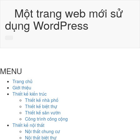
Một trang web mới sử
dụng WordPress
MENU
Trang chủ
Giới thiệu
Thiết kế kiến trúc
Thiết kế nhà phố
Thiết kế biệt thự
Thiết kế sân vườn
Công trình công cộng
Thiết kế nội thất
Nội thất chung cư
Nội thất biệt thự