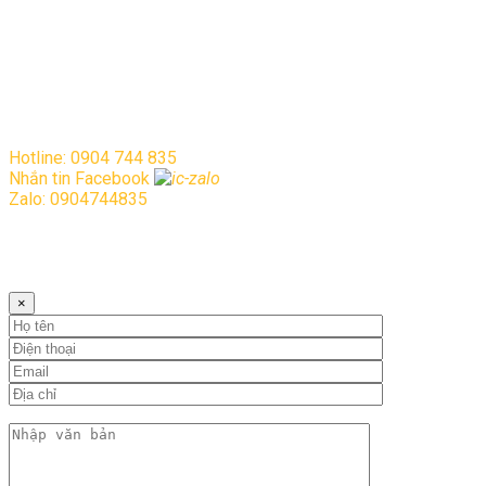
Copyright © 2021. All rights reserved.
Hotline: 0904 744 835
Nhắn tin Facebook
Zalo: 0904744835
Vui lòng điền đầy đủ thông tin vào mẫu
bên dưới!
×