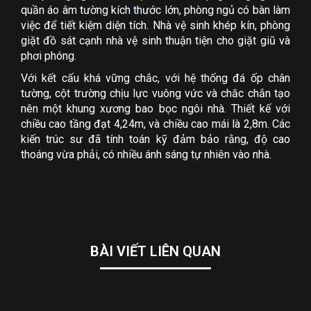
quần áo âm tường kích thước lớn, phòng ngủ có bàn làm
việc để tiết kiệm diện tích. Nhà vệ sinh khép kín, phòng
giặt đồ sát cạnh nhà vệ sinh thuận tiện cho giặt giũ và
phơi phóng.
Với kết cấu khá vững chắc, với hệ thống đá ốp chân
tường, cột trường chịu lực vuông vức và chăc chắn tạo
nên một khung xương bao bọc ngôi nhà. Thiết kế với
chiều cao tầng đạt 4,24m, và chiều cao mái là 2,8m. Các
kiến trúc sư đã tính toán kỹ đảm bảo rằng, độ cao
thoáng vừa phải, có nhiều ánh sáng tự nhiên vào nhà.
BÀI VIẾT LIÊN QUAN