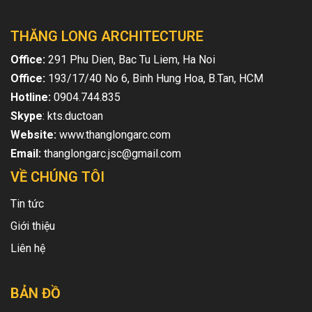
THĂNG LONG ARCHITECTURE
Office:
291 Phu Dien, Bac Tu Liem, Ha Noi
Office:
193/17/40 No 6, Binh Hung Hoa, B.Tan, HCM
Hotline:
0904.744.835
Skype
: kts.ductoan
Website:
www.thanglongarc.com
Email:
thanglongarc.jsc@gmail.com
VỀ CHÚNG TÔI
Tin tức
Giới thiệu
Liên hệ
BẢN ĐỒ