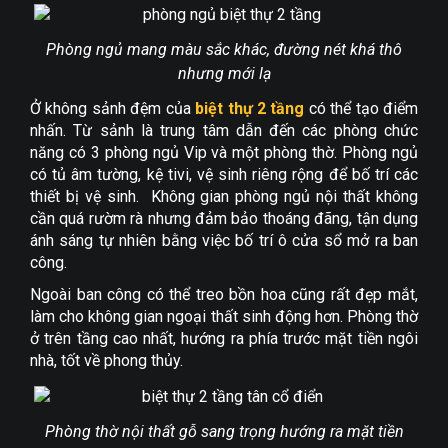
Phòng ngủ mang màu sắc khác, đường nét khá thô
nhưng mới lạ
Ở không sảnh đệm của
biệt thự 2 tầng
có thể tạo điểm
nhấn. Từ sảnh là trung tâm dẫn đến các phòng chức
năng có 3 phòng ngủ Vip và một phòng thờ. Phòng ngủ
có tủ âm tường, kệ tivi, vệ sinh riêng rộng để bố trí các
thiết bị vệ sinh. Không gian phòng ngủ nội thất không
cần quá rườm rà nhưng đảm bảo thoáng đãng, tận dụng
ánh sáng tự nhiên bằng việc bố trí ô cửa sổ mở ra ban
công.
Ngoài ban công có thể treo bồn hoa cũng rất đẹp mắt,
làm cho không gian ngoại thất sinh động hơn. Phòng thờ
ở trên tầng cao nhất, hướng ra phía trước mặt tiền ngôi
nhà, tốt về phong thủy.
Phòng thờ nội thất gỗ sang trọng hướng ra mặt tiền