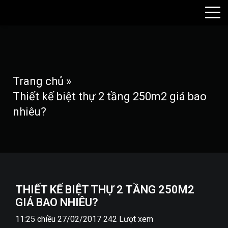
Trang chủ
»
Thiết kế biệt thự 2 tầng 250m2 giá bao
nhiêu?
THIẾT KẾ BIỆT THỰ 2 TẦNG 250M2
GIÁ BAO NHIÊU?
11:25 chiều 27/02/2017
242 Lượt xem