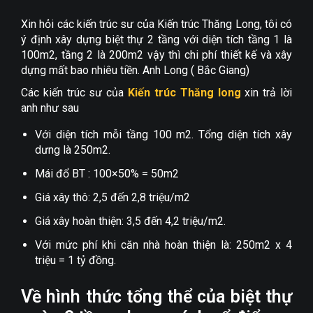
Xin hỏi các kiến trúc sư của Kiến trúc Thăng Long, tôi có
ý định xây dựng biệt thự 2 tầng với diện tích tầng 1 là
100m2, tầng 2 là 200m2 vậy thì chi phí thiết kế và xây
dựng mất bao nhiêu tiền. Anh Long ( Bắc Giang)
Các kiến trúc sư của
Kiến trúc Thăng long
xin trả lời
anh như sau
Với diện tích mỗi tầng 100 m2. Tổng diện tích xây
dưng là 250m2.
Mái đổ BT : 100×50% = 50m2
Giá xây thô: 2,5 đến 2,8 triệu/m2
Giá xây hoàn thiện: 3,5 đến 4,2 triệu/m2.
Với mức phí khi căn nhà hoàn thiện là: 250m2 x 4
triệu = 1 tỷ đồng.
Về hình thức tổng thể của biệt thự