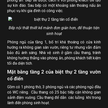
phòng ăn. Bếp sẽ được cách li với phòng khách để tạo
sự kín đáo. Sau bếp có một khoảng sân thoáng nấu ăn
phục vụ khi gia đình có công việc.
Bếp nội thất thiết kế mảnh đơn giản hơn, để thuận tiện
sinh hoạt
Phòng ngủ của tầng 1, bố trí khá thoáng có cửa kính
hướng ra không gian sân vườn, riêng tư nhưng vẫn đảm
bảo đủ ánh sáng. Nhà vệ sinh ở gầm cầu thang, tránh
không hướng thẳng vào phòng ăn, phòng khách tiết kiệm
tối đa diện tích.
Mặt bằng tầng 2 của biệt thự 2 tầng vườn
cổ điển
Gồm có 1 phòng thờ, 3 phòng ngủ và các phòng ngủ đều
có WC riêng. Cầu thang có 25 bậc tiếp cận không gian
sảnh đệm vuông. Cầu thang để dẫn các luồng khí trong
lành đến phòng sinh hoạt.