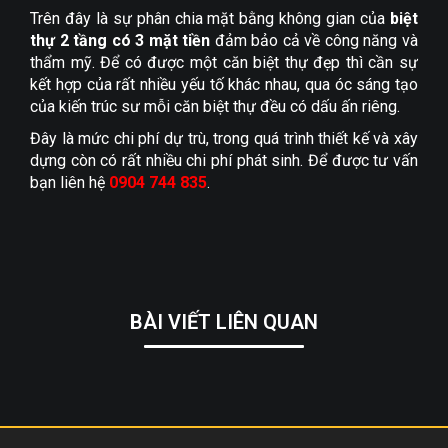
Trên đây là sự phân chia mặt bằng không gian của
biệt
thự 2 tầng có 3 mặt tiền
đảm bảo cả về công năng và
thẩm mỹ. Để có được một căn biệt thự đẹp thì cần sự
kết hợp của rất nhiều yếu tố khác nhau, qua óc sáng tạo
của kiến trúc sư mỗi căn biệt thự đều có dấu ấn riêng.
Đây là mức chi phí dự trù, trong quá trình thiết kế và xây
dựng còn có rất nhiều chi phí phát sinh. Để được tư vấn
bạn liên hệ
0904 744 835
.
BÀI VIẾT LIÊN QUAN