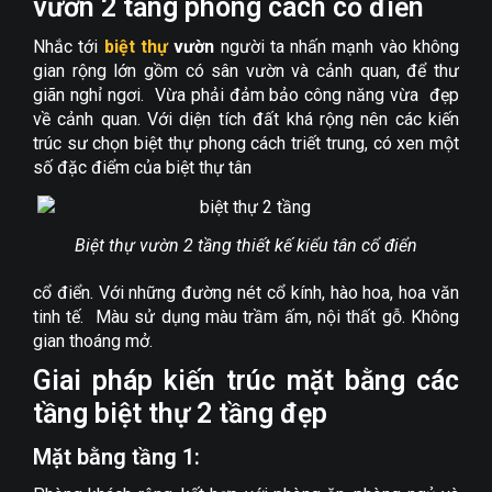
vườn 2 tầng phong cách cổ điển
Nhắc tới
biệt thự
vườn
người ta nhấn mạnh vào không
gian rộng lớn gồm có sân vườn và cảnh quan, để thư
giãn nghỉ ngơi. Vừa phải đảm bảo công năng vừa đẹp
về cảnh quan. Với diện tích đất khá rộng nên các kiến
trúc sư chọn biệt thự phong cách triết trung, có xen một
số đặc điểm của biệt thự tân
Biệt thự vườn 2 tầng thiết kế kiểu tân cổ điển
cổ điển. Với những đường nét cổ kính, hào hoa, hoa văn
tinh tế. Màu sử dụng màu trầm ấm, nội thất gỗ. Không
gian thoáng mở.
Giai pháp kiến trúc mặt bằng các
tầng biệt thự 2 tầng đẹp
Mặt bằng tầng 1: