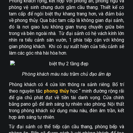
Phòng khách rộng, kết hợp với phòng ăn, phòng ngủ và
phòng vệ sinh chung dưới gầm cầu thang. Thiết kế có
tam cấp để ngôi biệt thự khang trang hơn, và đảm bảo
về phong thủy. Qua bậc tam cấp là không gian đại sảnh,
đó là nơi giao lưu không gian trung chuyển giữa bên
trong và bên ngoài nhà. Từ đại sảnh có hệ vách kính lớn
nhìn ra tiểu cảnh sân vườn, 1 phía tiếp cận với không
gian phòng khách. Khi có sự xuất hiện của tiểu cảnh sẽ
làm các góc nhà hài hòa hơn.
Phòng khách màu nâu trầm chủ đạo ấm áp
Phòng khách có 4 cửa lớn thông ra sảnh riêng. Bố trí
theo nguyên tắc
phong thủy
học “ minh đường rộng rãi
để gia chủ phát đạt về tiền tài danh vọng. Cửa chính
bằng pano gỗ để ánh sáng tự nhiên vào phòng. Nội thất
trong phòng khách sử dụng màu nâu, đèn âm trần, kết
hợp ánh sáng tự nhiên.
Từ đại sảnh có thể tiếp cận cầu thang, phòng bếp và