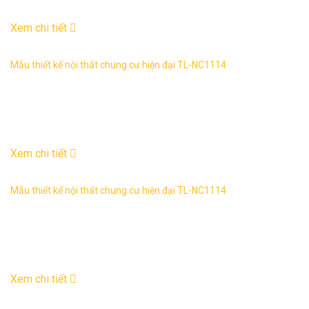
03
Th6
Xem chi tiết
Mẫu thiết kế nội thất chung cư hiện đại TL-NC1114
Mẫu thiết kế nội thất chung cư hiện đại: TL-NC1114 1. Thông
tin về thiết kế nội thất chung cư hiện đại TL-NC1114 – Mẫu
thiết ...
03
Th6
Xem chi tiết
Mẫu thiết kế nội thất chung cư hiện đại TL-NC1114
Mẫu thiết kế nội thất chung cư hiện đại: TL-NC1111 1. Thông
tin về thiết kế nội thất chung cư hiện đại TL-NC1114 – Mẫu
thiết ...
02
Th6
Xem chi tiết