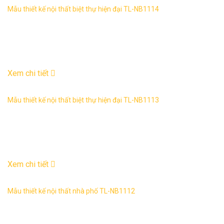
Mẫu thiết kế nội thất biệt thự hiện đại TL-NB1114
Mẫu thiết kế nội thất biệt thự phong cách hiện đại: TL-NB
1113 1. Thông tin về thiết kế nội thất biệt thự hiện đại TL-NB
1114 – ...
03
Th6
Xem chi tiết
Mẫu thiết kế nội thất biệt thự hiện đại TL-NB1113
Mẫu thiết kế nội thất biệt thự phong cách hiện đại: TL-NB
1113 1. Thông tin về thiết kế nội thất biệt thự hiện đại TL-NB
1113 – ...
03
Th6
Xem chi tiết
Mẫu thiết kế nội thất nhà phố TL-NB1112
1. Thông tin về thiết kế nội thất nhà phố hiện đại TL-NP1112
– Mẫu thiết kế: TL-NP1111 – Phong cách thiết kế: hiện đại ...