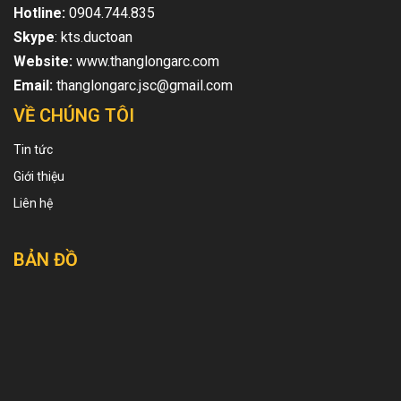
Hotline:
0904.744.835
Skype
: kts.ductoan
Website:
www.thanglongarc.com
Email:
thanglongarc.jsc@gmail.com
VỀ CHÚNG TÔI
Tin tức
Giới thiệu
Liên hệ
BẢN ĐỒ