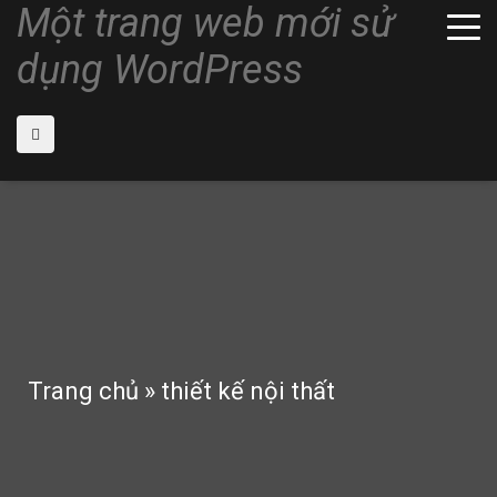
Một trang web mới sử
dụng WordPress
Trang chủ
»
thiết kế nội thất