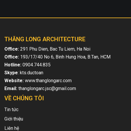
THĂNG LONG ARCHITECTURE
Office:
291 Phu Dien, Bac Tu Liem, Ha Noi
Office:
193/17/40 No 6, Binh Hung Hoa, B.Tan, HCM
Hotline:
0904.744.835
Skype
: kts.ductoan
Website:
www.thanglongarc.com
Email:
thanglongarc.jsc@gmail.com
VỀ CHÚNG TÔI
Tin tức
Giới thiệu
Liên hệ