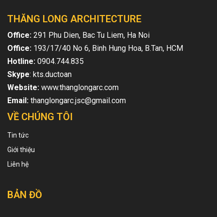
THĂNG LONG ARCHITECTURE
Office:
291 Phu Dien, Bac Tu Liem, Ha Noi
Office:
193/17/40 No 6, Binh Hung Hoa, B.Tan, HCM
Hotline:
0904.744.835
Skype
: kts.ductoan
Website:
www.thanglongarc.com
Email:
thanglongarc.jsc@gmail.com
VỀ CHÚNG TÔI
Tin tức
Giới thiệu
Liên hệ
BẢN ĐỒ