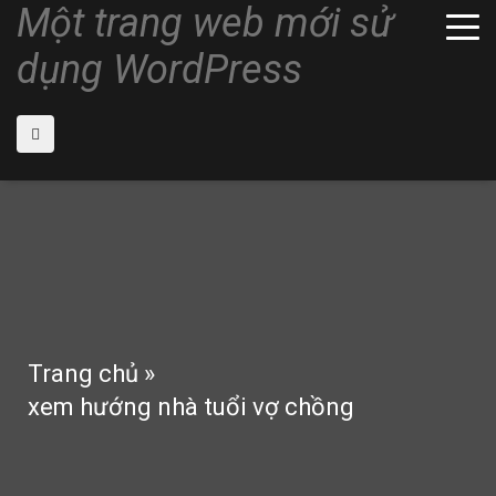
Một trang web mới sử
dụng WordPress
Trang chủ
»
xem hướng nhà tuổi vợ chồng