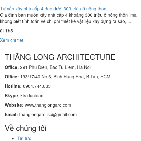
Tư vấn xây nhà cấp 4 đẹp dưới 300 triệu ở nông thôn
Gia đình bạn muốn xây nhà cấp 4 khoảng 300 triệu ở nông thôn mà
không biết tính toán về chi phí thiết kế vật liệu xây dựng ra sao, ...
01
Th5
Xem chi tiết
THĂNG LONG ARCHITECTURE
Office:
291 Phu Dien, Bac Tu Liem, Ha Noi
Office:
193/17/40 No 6, Binh Hung Hoa, B.Tan, HCM
Hotline:
0904.744.835
Skype
: kts.ductoan
Website:
www.thanglongarc.com
Email:
thanglongarc.jsc@gmail.com
Về chúng tôi
Tin tức