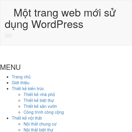
Một trang web mới sử
dụng WordPress
MENU
Trang chủ
Giới thiệu
Thiết kế kiến trúc
Thiết kế nhà phố
Thiết kế biệt thự
Thiết kế sân vườn
Công trình công cộng
Thiết kế nội thất
Nội thất chung cư
Nội thất biệt thự